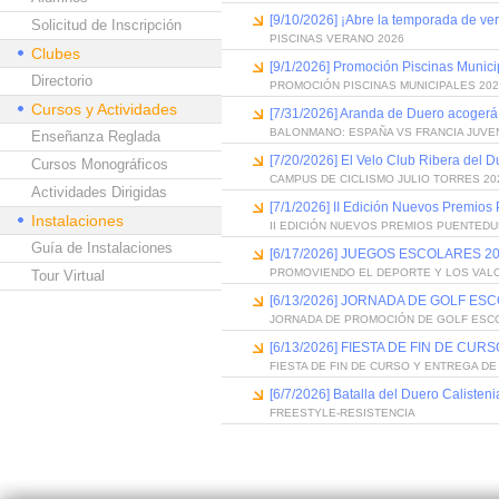
[9/10/2026] ¡Abre la temporada de ve
Solicitud de Inscripción
PISCINAS VERANO 2026
Clubes
[9/1/2026] Promoción Piscinas Munic
Directorio
PROMOCIÓN PISCINAS MUNICIPALES 202
Cursos y Actividades
[7/31/2026] Aranda de Duero acogerá
BALONMANO: ESPAÑA VS FRANCIA JUVE
Enseñanza Reglada
[7/20/2026] El Velo Club Ribera del 
Cursos Monográficos
CAMPUS DE CICLISMO JULIO TORRES 20
Actividades Dirigidas
[7/1/2026] II Edición Nuevos Premios
Instalaciones
II EDICIÓN NUEVOS PREMIOS PUENTED
Guía de Instalaciones
[6/17/2026] JUEGOS ESCOLARES 20
PROMOVIENDO EL DEPORTE Y LOS VAL
Tour Virtual
[6/13/2026] JORNADA DE GOLF ES
JORNADA DE PROMOCIÓN DE GOLF ESC
[6/13/2026] FIESTA DE FIN DE C
FIESTA DE FIN DE CURSO Y ENTREGA D
[6/7/2026] Batalla del Duero Calisteni
FREESTYLE-RESISTENCIA