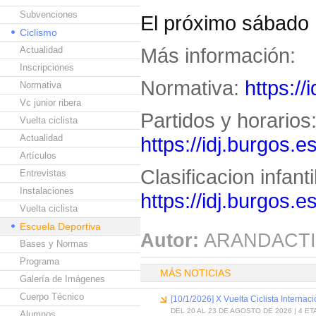
Subvenciones
El próximo sábado 
Ciclismo
Más información:
Actualidad
Inscripciones
Normativa:
https:/
Normativa
Vc junior ribera
Partidos y horarios
Vuelta ciclista
Actualidad
https://idj.burgos.
Artículos
Clasificacion infanti
Entrevistas
Instalaciones
https://idj.burgos.
Vuelta ciclista
Escuela Deportiva
Autor:
ARANDACTI
Bases y Normas
Programa
MÁS NOTICIAS
Galería de Imágenes
Cuerpo Técnico
[10/1/2026] X Vuelta Ciclista Internac
DEL 20 AL 23 DE AGOSTO DE 2026 | 4 E
Alumnos