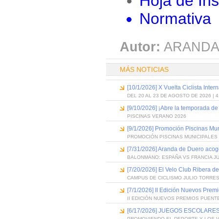
Hoja de Ins
Normativa
Autor:
ARANDA
MÁS NOTICIAS
[10/1/2026] X Vuelta Ciclista Inter
DEL 20 AL 23 DE AGOSTO DE 2026 | 
[9/10/2026] ¡Abre la temporada de
PISCINAS VERANO 2026
[9/1/2026] Promoción Piscinas Mu
PROMOCIÓN PISCINAS MUNICIPALES 
[7/31/2026] Aranda de Duero acog
BALONMANO: ESPAÑA VS FRANCIA J
[7/20/2026] El Velo Club Ribera d
CAMPUS DE CICLISMO JULIO TORRES
[7/1/2026] II Edición Nuevos Pre
II EDICIÓN NUEVOS PREMIOS PUEN
[6/17/2026] JUEGOS ESCOLARES
PROMOVIENDO EL DEPORTE Y LOS 