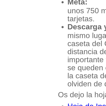
Meta:
Ce
unos 750 me
tarjetas.
Descarga y
mismo lugar
caseta del
distancia d
importante 
se queden 
la caseta d
olviden de 
Os dejo la hoj