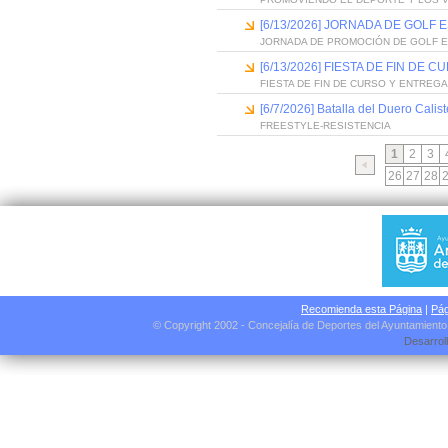
[6/13/2026] JORNADA DE GOLF
JORNADA DE PROMOCIÓN DE GOLF 
[6/13/2026] FIESTA DE FIN D
FIESTA DE FIN DE CURSO Y ENTREG
[6/7/2026] Batalla del Duero Calis
FREESTYLE-RESISTENCIA
1
2
3
26
27
28
Recomienda esta Página
|
Pág
© Copyright 2002 - Concejalía de Deportes del Ayuntamient
Desarrol