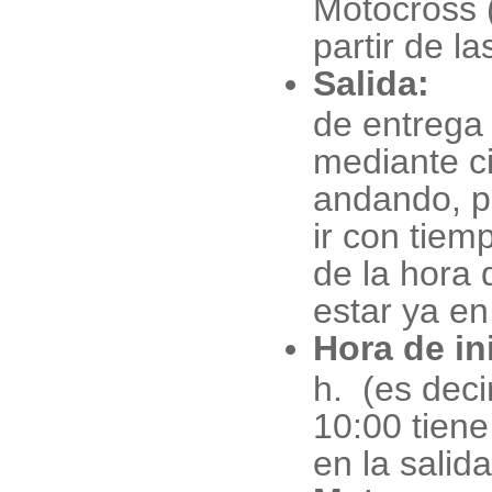
Motocross 
partir de la
Salida:
A 
de entrega 
mediante c
andando, p
ir con tiem
de la hora 
estar ya en
Hora de in
h. (es deci
10:00 tiene
en la salida