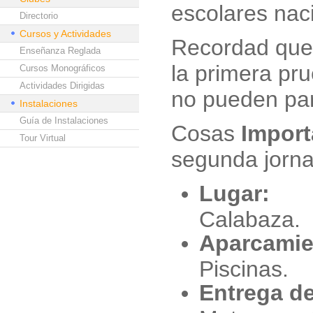
escolares naci
Directorio
Cursos y Actividades
Recordad que 
Enseñanza Reglada
la primera pr
Cursos Monográficos
Actividades Dirigidas
no pueden par
Instalaciones
Guía de Instalaciones
Cosas
Import
Tour Virtual
segunda jorn
Lugar:
M
Calabaza.
Aparcamie
Piscinas.
Entrega de