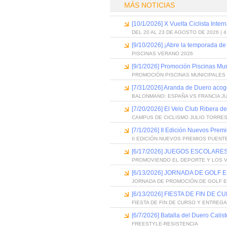
MÁS NOTICIAS
[10/1/2026] X Vuelta Ciclista Inter
DEL 20 AL 23 DE AGOSTO DE 2026 | 
[9/10/2026] ¡Abre la temporada de
PISCINAS VERANO 2026
[9/1/2026] Promoción Piscinas Mu
PROMOCIÓN PISCINAS MUNICIPALES 
[7/31/2026] Aranda de Duero acog
BALONMANO: ESPAÑA VS FRANCIA J
[7/20/2026] El Velo Club Ribera d
CAMPUS DE CICLISMO JULIO TORRES
[7/1/2026] II Edición Nuevos Pre
II EDICIÓN NUEVOS PREMIOS PUEN
[6/17/2026] JUEGOS ESCOLARES
PROMOVIENDO EL DEPORTE Y LOS 
[6/13/2026] JORNADA DE GOLF
JORNADA DE PROMOCIÓN DE GOLF 
[6/13/2026] FIESTA DE FIN D
FIESTA DE FIN DE CURSO Y ENTREG
[6/7/2026] Batalla del Duero Calis
FREESTYLE-RESISTENCIA