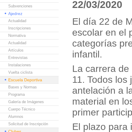
22/03/2020
Subvenciones
Ajedrez
El día 22 de 
Actualidad
Inscripciones
escolar en el 
Normativa
categorías pr
Actualidad
Artículos
infantil.
Entrevistas
Instalaciones
La carrera de
Vuelta ciclista
11. Todos los
Escuela Deportiva
Bases y Normas
antelación a l
Programa
material en l
Galería de Imágenes
Cuerpo Técnico
primer partici
Alumnos
El plazo para 
Solicitud de Inscripción
Clubes