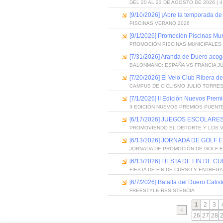
DEL 20 AL 23 DE AGOSTO DE 2026 | 
[9/10/2026] ¡Abre la temporada de
PISCINAS VERANO 2026
[9/1/2026] Promoción Piscinas Mu
PROMOCIÓN PISCINAS MUNICIPALES 
[7/31/2026] Aranda de Duero acog
BALONMANO: ESPAÑA VS FRANCIA J
[7/20/2026] El Velo Club Ribera d
CAMPUS DE CICLISMO JULIO TORRES
[7/1/2026] II Edición Nuevos Pre
II EDICIÓN NUEVOS PREMIOS PUEN
[6/17/2026] JUEGOS ESCOLARES
PROMOVIENDO EL DEPORTE Y LOS 
[6/13/2026] JORNADA DE GOLF
JORNADA DE PROMOCIÓN DE GOLF 
[6/13/2026] FIESTA DE FIN D
FIESTA DE FIN DE CURSO Y ENTREG
[6/7/2026] Batalla del Duero Calis
FREESTYLE-RESISTENCIA
1
2
3
26
27
28