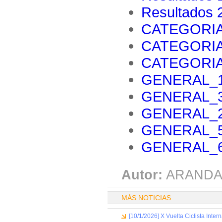
Resultados 2
CATEGORIA
CATEGORIA
CATEGORIA
GENERAL_1
GENERAL_3
GENERAL_2
GENERAL_5
GENERAL_6
Autor:
ARANDA
MÁS NOTICIAS
[10/1/2026] X Vuelta Ciclista Inter