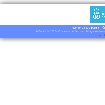
Recomienda esta Página
|
Pág
© Copyright 2002 - Concejalía de Deportes del Ayuntamient
Desarrol