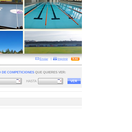
Enviar
|
Imprimir
 DE COMPETICIONES
QUE QUIERES VER:
HASTA