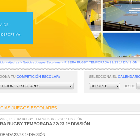
icio
>
Ajedrez
>
Noticias Juegos Escolares
>
RIBERA RUGBY TEMPORADA 22/23 1ª DIVISIÓN
CIONA TU
COMPETICIÓN ESCOLAR:
SELECCIONA EL
CALENDARIO
TICIONES ESCOLARES
DEPORTE
DESDE
ICIAS JUEGOS ESCOLARES
9/2022] RIBERA RUGBY TEMPORADA 22/23 1ª DIVISIÓN
RA RUGBY TEMPORADA 22/23 1ª DIVISIÓN
ORADA 22/23 1ª DIVISIÓN