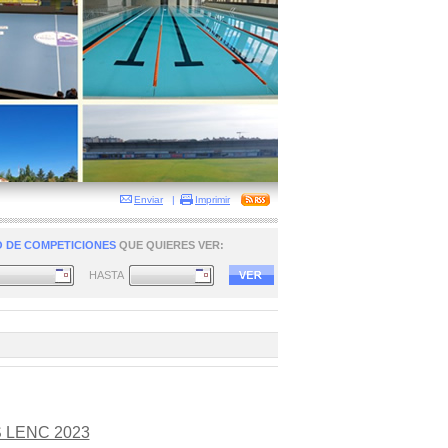
Enviar
|
Imprimir
 DE COMPETICIONES
QUE QUIERES VER:
HASTA
 LENC 2023