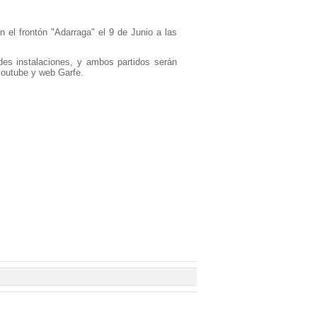
 el frontón "Adarraga" el 9 de Junio a las
des instalaciones, y ambos partidos serán
 youtube y web Garfe.