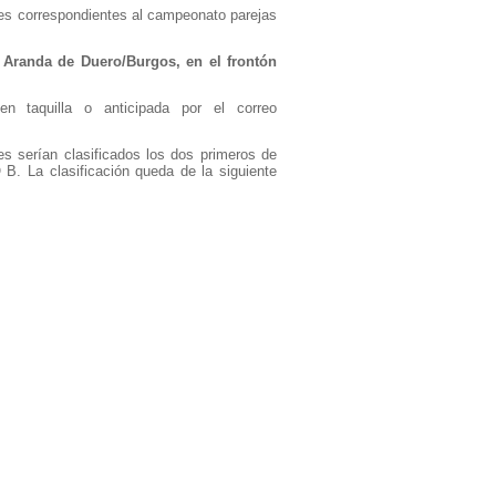
es correspondientes al campeonato parejas
e
Aranda de Duero/Burgos, en el frontón
n taquilla o anticipada por el correo
es serían clasificados los dos primeros de
La clasificación queda de la siguiente