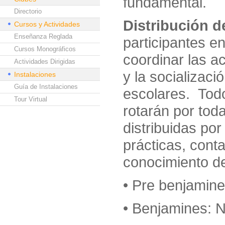
fundamental.
Directorio
Distribución d
Cursos y Actividades
Enseñanza Reglada
participantes e
Cursos Monográficos
coordinar las ac
Actividades Dirigidas
y la socializac
Instalaciones
Guía de Instalaciones
escolares. Todo
Tour Virtual
rotarán por tod
distribuidas por
prácticas, con
conocimiento de
• Pre benjamin
• Benjamines: 