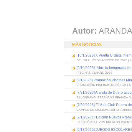
Autor:
ARANDA
MÁS NOTICIAS
[10/1/2026] X Vuelta Ciclista Inter
DEL 20 AL 23 DE AGOSTO DE 2026 | 
[9/10/2026] ¡Abre la temporada de
PISCINAS VERANO 2026
[9/1/2026] Promoción Piscinas Mu
PROMOCIÓN PISCINAS MUNICIPALES 
[7/31/2026] Aranda de Duero acog
BALONMANO: ESPAÑA VS FRANCIA J
[7/20/2026] El Velo Club Ribera d
CAMPUS DE CICLISMO JULIO TORRES
[7/1/2026] II Edición Nuevos Pre
II EDICIÓN NUEVOS PREMIOS PUEN
[6/17/2026] JUEGOS ESCOLARES