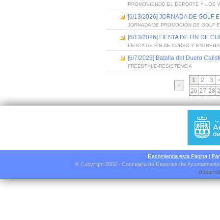
PROMOVIENDO EL DEPORTE Y LOS 
[6/13/2026] JORNADA DE GOLF
JORNADA DE PROMOCIÓN DE GOLF 
[6/13/2026] FIESTA DE FIN D
FIESTA DE FIN DE CURSO Y ENTREG
[6/7/2026] Batalla del Duero Calis
FREESTYLE-RESISTENCIA
1
2
3
26
27
28
Recomienda esta Página
|
Pág
© Copyright 2002 - Concejalía de Deportes del Ayuntamient
Desarrol