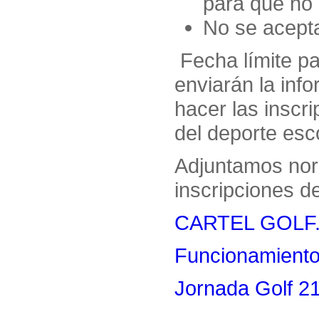
para que no 
No se acepta
Fecha límite pa
enviarán la inf
hacer las inscr
del deporte esc
Adjuntamos norm
inscripciones d
CARTEL GOLF.
Funcionamiento
Jornada Golf 2