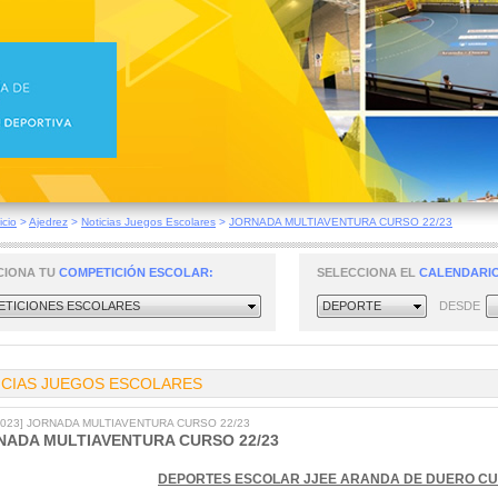
icio
>
Ajedrez
>
Noticias Juegos Escolares
>
JORNADA MULTIAVENTURA CURSO 22/23
CIONA TU
COMPETICIÓN ESCOLAR:
SELECCIONA EL
CALENDARIO
TICIONES ESCOLARES
DEPORTE
DESDE
ICIAS JUEGOS ESCOLARES
/2023] JORNADA MULTIAVENTURA CURSO 22/23
NADA MULTIAVENTURA CURSO 22/23
DEPORTES ESCOLAR JJEE ARANDA DE DUERO CU