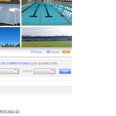
Enviar
|
Imprimir
 DE COMPETICIONES
QUE QUIERES VER:
HASTA
RSO 2022-23