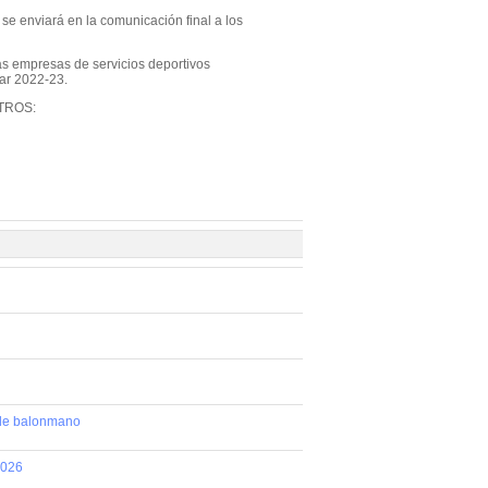
 se enviará en la comunicación final a los
as empresas de servicios deportivos
lar 2022-23.
TROS:
 de balonmano
2026