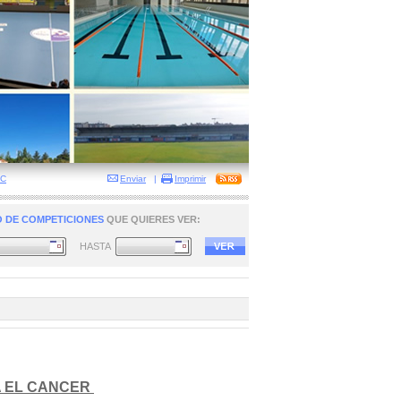
NC
Enviar
|
Imprimir
 DE COMPETICIONES
QUE QUIERES VER:
HASTA
 EL CANCER