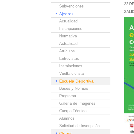
22 D
Subvenciones
SALI
Ajedrez
Actualidad
Inscripciones
Normativa
Actualidad
Artículos
Entrevistas
Instalaciones
Vuelta ciclista
Escuela Deportiva
Bases y Normas
Programa
Galería de Imágenes
Cuerpo Técnico
Alumnos
Solicitud de Inscripción
Clubes