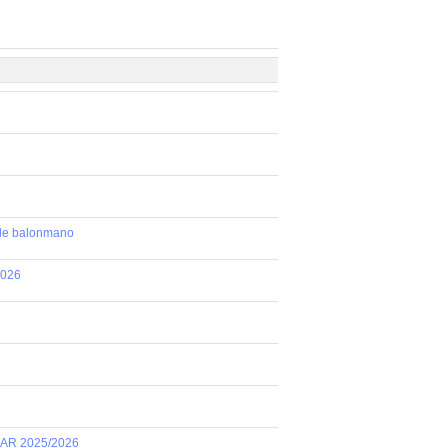
 de balonmano
2026
AR 2025/2026