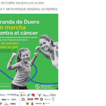
E OCTUBRE SALIDA A LAS 10:30H
DA Y META PARQUE GENERAL GUTIERREZ.