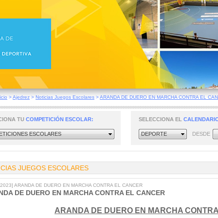
icio
>
Ajedrez
>
Noticias Juegos Escolares
>
ARANDA DE DUERO EN MARCHA CONTRA EL CA
CIONA TU
COMPETICIÓN ESCOLAR:
SELECCIONA EL
CALENDARIO
TICIONES ESCOLARES
DEPORTE
DESDE
ICIAS JUEGOS ESCOLARES
9/2023] ARANDA DE DUERO EN MARCHA CONTRA EL CANCER
NDA DE DUERO EN MARCHA CONTRA EL CANCER
ARANDA DE DUERO EN MARCHA CONTRA