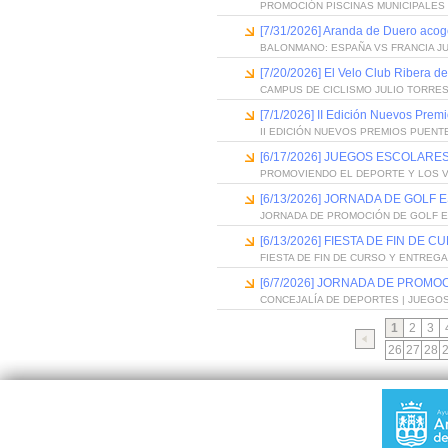
PROMOCIÓN PISCINAS MUNICIPALES 
[7/31/2026] Aranda de Duero acog
BALONMANO: ESPAÑA VS FRANCIA J
[7/20/2026] El Velo Club Ribera d
CAMPUS DE CICLISMO JULIO TORRES
[7/1/2026] II Edición Nuevos Pre
II EDICIÓN NUEVOS PREMIOS PUEN
[6/17/2026] JUEGOS ESCOLARES
PROMOVIENDO EL DEPORTE Y LOS 
[6/13/2026] JORNADA DE GOLF
JORNADA DE PROMOCIÓN DE GOLF 
[6/13/2026] FIESTA DE FIN D
FIESTA DE FIN DE CURSO Y ENTREG
[6/7/2026] JORNADA DE PROMO
CONCEJALÍA DE DEPORTES | JUEGO
1
2
3
26
27
28