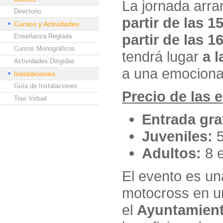
La jornada arra
Directorio
partir de las 1
Cursos y Actividades
partir de las 1
Enseñanza Reglada
Cursos Monográficos
tendrá lugar
a 
Actividades Dirigidas
a una emociona
Instalaciones
Guía de Instalaciones
Precio de las 
Tour Virtual
Entrada gra
Juveniles:
5
Adultos:
8 e
El evento es un
motocross en u
el
Ayuntamient