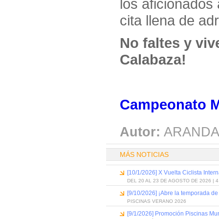
los aficionados
cita llena de ad
No faltes y vi
Calabaza!
Campeonato M
Autor:
ARANDA
MÁS NOTICIAS
[10/1/2026] X Vuelta Ciclista Inter
DEL 20 AL 23 DE AGOSTO DE 2026 | 
[9/10/2026] ¡Abre la temporada de
PISCINAS VERANO 2026
[9/1/2026] Promoción Piscinas Mu