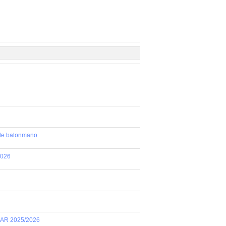
 de balonmano
2026
AR 2025/2026