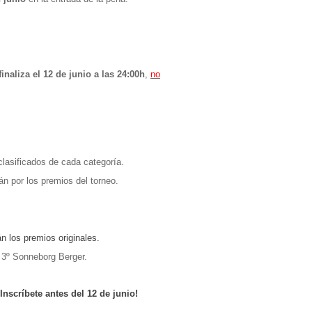
finaliza el 12 de junio a las 24:00h
,
no
clasificados de cada categoría.
n por los premios del torneo.
n los premios originales.
 3º Sonneborg Berger.
¡Inscríbete antes del 12 de junio!