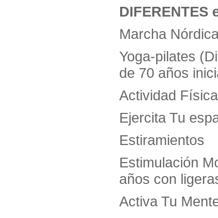
DIFERENTES en
Marcha Nórdic
Yoga-pilates (D
de 70 años inic
Actividad Físic
Ejercita Tu esp
Estiramientos
Estimulación Mo
años con ligera
Activa Tu Mente