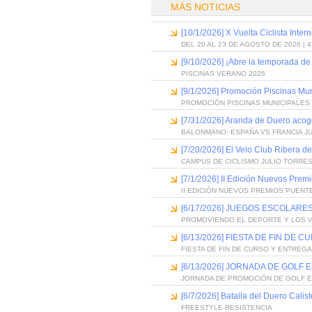
MÁS NOTICIAS
[10/1/2026] X Vuelta Ciclista Inter
DEL 20 AL 23 DE AGOSTO DE 2026 | 
[9/10/2026] ¡Abre la temporada de
PISCINAS VERANO 2026
[9/1/2026] Promoción Piscinas Mu
PROMOCIÓN PISCINAS MUNICIPALES 
[7/31/2026] Aranda de Duero acog
BALONMANO: ESPAÑA VS FRANCIA J
[7/20/2026] El Velo Club Ribera d
CAMPUS DE CICLISMO JULIO TORRES
[7/1/2026] II Edición Nuevos Pre
II EDICIÓN NUEVOS PREMIOS PUEN
[6/17/2026] JUEGOS ESCOLARES
PROMOVIENDO EL DEPORTE Y LOS 
[6/13/2026] FIESTA DE FIN D
FIESTA DE FIN DE CURSO Y ENTREG
[6/13/2026] JORNADA DE GOLF
JORNADA DE PROMOCIÓN DE GOLF 
[6/7/2026] Batalla del Duero Calis
FREESTYLE-RESISTENCIA