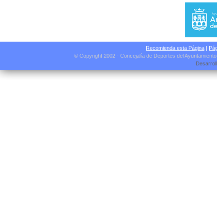
Recomienda esta Página
|
Pág
© Copyright 2002 - Concejalía de Deportes del Ayuntamient
Desarrol