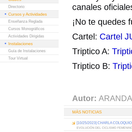
canales oficial
Directorio
Cursos y Actividades
¡No te quedes fu
Enseñanza Reglada
Cursos Monográficos
Cartel:
Cartel
Actividades Dirigidas
Instalaciones
Triptico A:
Tript
Guía de Instalaciones
Tour Virtual
Triptico B:
Tript
Autor:
ARANDA
MÁS NOTICIAS
[10/25/2023] CHARLA COLOQUI
EVOLUCIÓN DEL CICLISMO FEMENINO