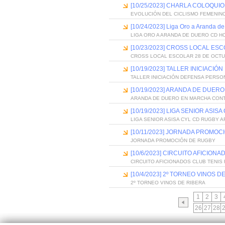
[10/25/2023] CHARLA COLOQUIO
EVOLUCIÓN DEL CICLISMO FEMENINO
[10/24/2023] Liga Oro a Aranda
LIGA ORO A ARANDA DE DUERO CD H
[10/23/2023] CROSS LOCAL ES
CROSS LOCAL ESCOLAR 28 DE OCT
[10/19/2023] TALLER INICIAC
TALLER INICIACIÓN DEFENSA PERSO
[10/19/2023] ARANDA DE DUE
ARANDA DE DUERO EN MARCHA CON
[10/19/2023] LIGA SENIOR ASI
LIGA SENIOR ASISA CYL CD RUGBY 
[10/11/2023] JORNADA PROMOC
JORNADA PROMOCIÓN DE RUGBY
[10/6/2023] CIRCUITO AFICION
CIRCUITO AFICIONADOS CLUB TENIS
[10/4/2023] 2º TORNEO VINOS D
2º TORNEO VINOS DE RIBERA
1
2
3
26
27
28