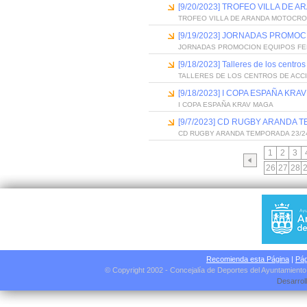
[9/20/2023] TROFEO VILLA DE
TROFEO VILLA DE ARANDA MOTOCR
[9/19/2023] JORNADAS PROMO
JORNADAS PROMOCION EQUIPOS FEM
[9/18/2023] Talleres de los centro
TALLERES DE LOS CENTROS DE ACCI
[9/18/2023] I COPA ESPAÑA KRA
I COPA ESPAÑA KRAV MAGA
[9/7/2023] CD RUGBY ARANDA 
CD RUGBY ARANDA TEMPORADA 23/2
1
2
3
26
27
28
Recomienda esta Página
|
Pág
© Copyright 2002 - Concejalía de Deportes del Ayuntamient
Desarrol