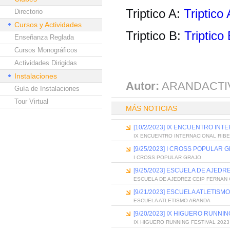
Triptico A:
Triptico 
Directorio
Cursos y Actividades
Triptico B:
Triptico
Enseñanza Reglada
Cursos Monográficos
Actividades Dirigidas
Instalaciones
Autor:
ARANDACTI
Guía de Instalaciones
Tour Virtual
MÁS NOTICIAS
[10/2/2023] IX ENCUENTRO IN
IX ENCUENTRO INTERNACIONAL RIB
[9/25/2023] I CROSS POPULAR 
I CROSS POPULAR GRAJO
[9/25/2023] ESCUELA DE AJED
ESCUELA DE AJEDREZ CEIP FERNAN
[9/21/2023] ESCUELA ATLETISM
ESCUELA ATLETISMO ARANDA
[9/20/2023] IX HIGUERO RUNNIN
IX HIGUERO RUNNING FESTIVAL 2023