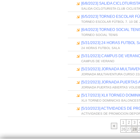
[6/8/2023] SALIDA CICLOTURIS
SALIDA CICLOTURISTA CLUB CICLIST
[6/5/2023] TORNEO ESCOLAR FÚ
TORNEO ESCOLAR FÚTBOL 7. 10 DE 
[6/4/2023] TORNEO SOCIAL TENI
TORNEO SOCIAL TENIS
[5/31/2023] 24 HORAS FUTBOL 
24 HORAS FUTBOL SALA
[5/31/2023] CAMPUS DE VERAN
CAMPUS DE VERANO
[5/23/2023] JORNADA MULTIAV
JORNADA MULTIAVENTURA CURSO 22
[5/22/2023] JORNADA PUERTAS
JORNADA PUERTAS ABIERTAS VOLEI
[5/17/2023] XLII TORNEO DOMI
XLII TORNEO DOMINICAS BALONCES
[5/10/2023] ACTIVIDADES DE
ACTIVIDADES DE PROMOCION DEPO
1
2
3
26
27
28