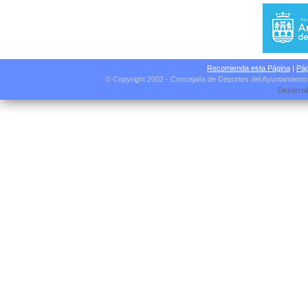
Recomienda esta Página
|
Pág
© Copyright 2002 - Concejalía de Deportes del Ayuntamient
Desarrol