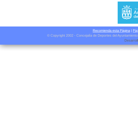
Recomienda esta Página
|
Pág
© Copyright 2002 - Concejalía de Deportes del Ayuntamient
Desarrol