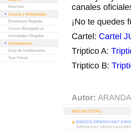
canales oficial
Directorio
Cursos y Actividades
¡No te quedes fu
Enseñanza Reglada
Cursos Monográficos
Cartel:
Cartel
Actividades Dirigidas
Instalaciones
Triptico A:
Tript
Guía de Instalaciones
Tour Virtual
Triptico B:
Tript
Autor:
ARANDA
MÁS NOTICIAS
[5/9/2023] JORNADA GOLF JUE
JORNADA GOLF JUEGOS ESCOLARE