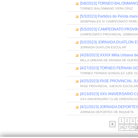
[5/8/2023] TORNEO BALONMAN
TORNEO BALONMANO VERA CRUZ
[5/3/2023] Partidos de Pelota ma
SEMIFINALES IV CAMPEONATO PARE
[5/3/2023] CAMPEONATO PROVIN
CAMPEONATO PROVINCIAL GIMNASIA
[5/2/2023] JORNADA DUATLON 
JORNADA DUATLON ESCOLAR
[4/28/2023] XXXIX Milla Urbana d
MILLA URBANA DE ARANDA DE DUERO
[4/27/2023] TORNEO FERNAN GO
TORNEO FERNAN GONZALEZ JJEE 22
[4/25/2023] FASE PROVINCIAL
FASE PROVINCIAL JUEGOS ESCOLA
[4/13/2023] XXV ANIVERSARIO
XXV ANIVERSARIO CLUB ORIENTACI
[4/11/2023] JORNADA DEPORTE
JORNADA DEPORTES DE RAQUETA
1
2
3
26
27
28