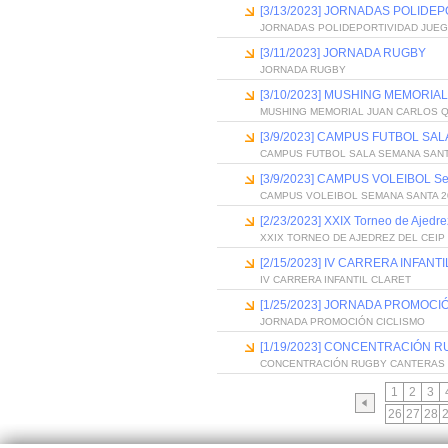
[3/13/2023] JORNADAS POLID
JORNADAS POLIDEPORTIVIDAD JUE
[3/11/2023] JORNADA RUGBY
JORNADA RUGBY
[3/10/2023] MUSHING MEMORIA
MUSHING MEMORIAL JUAN CARLOS 
[3/9/2023] CAMPUS FUTBOL SA
CAMPUS FUTBOL SALA SEMANA SANT
[3/9/2023] CAMPUS VOLEIBOL S
CAMPUS VOLEIBOL SEMANA SANTA 2
[2/23/2023] XXIX Torneo de Ajedr
XXIX TORNEO DE AJEDREZ DEL CEI
[2/15/2023] IV CARRERA INFANT
IV CARRERA INFANTIL CLARET
[1/25/2023] JORNADA PROMOCI
JORNADA PROMOCIÓN CICLISMO
[1/19/2023] CONCENTRACIÓN 
CONCENTRACIÓN RUGBY CANTERAS 
1
2
3
26
27
28