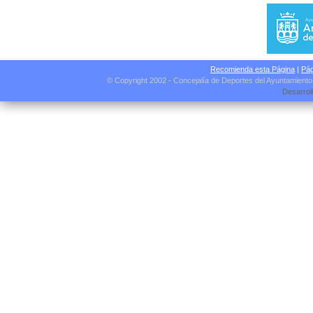
Recomienda esta Página
|
Pág
© Copyright 2002 - Concejalía de Deportes del Ayuntamient
Desarrol