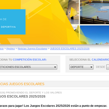
icio
>
Ajedrez
>
Noticias Juegos Escolares
>
JUEGOS ESCOLARES 2025/2026
CIONA TU
COMPETICIÓN ESCOLAR:
SELECCIONA EL
CALENDARIO
TICIONES ESCOLARES
DEPORTE
DESDE
ICIAS JUEGOS ESCOLARES
/2026] PROMOVIENDO EL DEPORTE Y LOS VALORES
GOS ESCOLARES 2025/2026
araos para jugar! Los Juegos Escolares 2025/2026 están a punto de empezar.