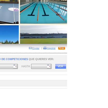
Enviar
|
Imprimir
 DE COMPETICIONES
QUE QUIERES VER:
HASTA