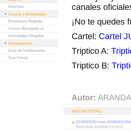
canales oficial
Directorio
Cursos y Actividades
¡No te quedes fu
Enseñanza Reglada
Cursos Monográficos
Cartel:
Cartel
Actividades Dirigidas
Instalaciones
Triptico A:
Tript
Guía de Instalaciones
Tour Virtual
Triptico B:
Tript
Autor:
ARANDA
MÁS NOTICIAS
[11/19/2019] Curso 2019/2020 Res
RESULTADO JORNADA 9/11/2019