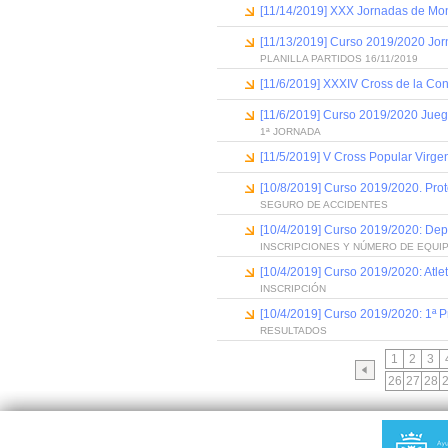
[11/14/2019] XXX Jornadas de Mon
[11/13/2019] Curso 2019/2020 Jor
PLANILLA PARTIDOS 16/11/2019
[11/6/2019] XXXIV Cross de la Con
[11/6/2019] Curso 2019/2020 Jueg
1ª JORNADA
[11/5/2019] V Cross Popular Virge
[10/8/2019] Curso 2019/2020. Prot
SEGURO DE ACCIDENTES
[10/4/2019] Curso 2019/2020: Dep
INSCRIPCIONES Y NÚMERO DE EQUI
[10/4/2019] Curso 2019/2020: Atle
INSCRIPCIÓN
[10/4/2019] Curso 2019/2020: 1ª P
RESULTADOS
1
2
3
26
27
28