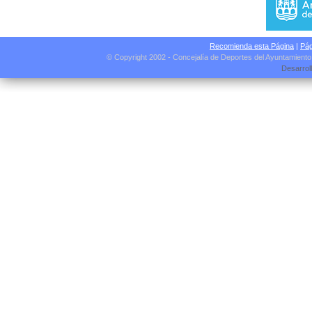
Recomienda esta Página
|
Pág
© Copyright 2002 - Concejalía de Deportes del Ayuntamient
Desarrol