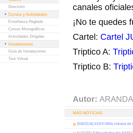
canales oficial
Directorio
Cursos y Actividades
¡No te quedes fu
Enseñanza Reglada
Cursos Monográficos
Cartel:
Cartel
Actividades Dirigidas
Instalaciones
Triptico A:
Tript
Guía de Instalaciones
Tour Virtual
Triptico B:
Tript
Autor:
ARANDA
MÁS NOTICIAS
[5/8/2018] XXXVI Milla Urbana de