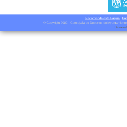
Recomienda esta Página
|
Pág
© Copyright 2002 - Concejalía de Deportes del Ayuntamient
Desarrol