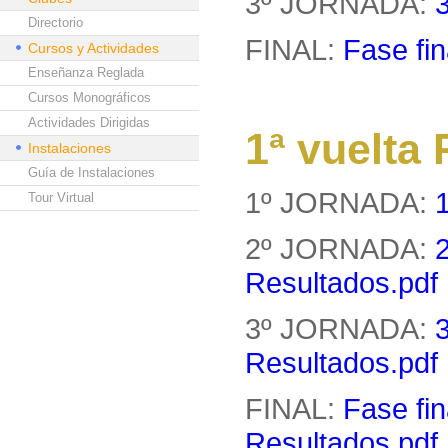
3º JORNADA:
Directorio
FINAL:
Fase fin
Cursos y Actividades
Enseñanza Reglada
Cursos Monográficos
Actividades Dirigidas
1ª vuelt
Instalaciones
Guía de Instalaciones
1º JORNADA:
Tour Virtual
2º JORNADA:
Resultados.pdf
3º JORNADA:
Resultados.pdf
FINAL:
Fase fin
Resultados.pdf