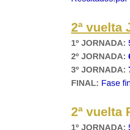
2ª vuelt
1º JORNADA:
2º JORNADA:
3º JORNADA:
FINAL:
Fase fi
2ª vuelt
1º JORNADA: