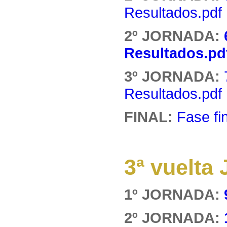
Resultados.pdf
2º JORNADA:
Resultados.pd
3º JORNADA:
Resultados.pdf
FINAL:
Fase fi
3ª vuelt
1º JORNADA:
2º JORNADA: