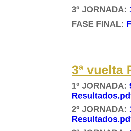
3º JORNADA:
FASE FINAL:
F
3ª vuelt
1º JORNADA:
Resultados.pd
2º JORNADA:
Resultados.pd