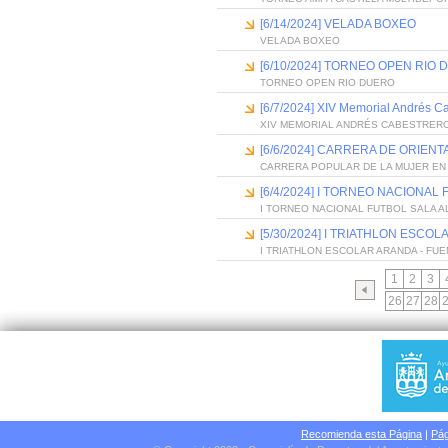
[6/14/2024] VELADA BOXEO
VELADA BOXEO
[6/10/2024] TORNEO OPEN RIO
TORNEO OPEN RIO DUERO
[6/7/2024] XIV Memorial Andrés C
XIV MEMORIAL ANDRÉS CABESTRER
[6/6/2024] CARRERA DE ORIEN
CARRERA POPULAR DE LA MUJER EN
[6/4/2024] I TORNEO NACIONAL
I TORNEO NACIONAL FUTBOL SALA A
[5/30/2024] I TRIATHLON ESCO
I TRIATHLON ESCOLAR ARANDA - FU
1
2
3
26
27
28
Recomienda esta Página
|
Pág