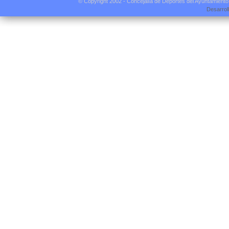
© Copyright 2002 - Concejalía de Deportes del Ayuntamient
Desarrol