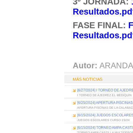
3º JORNADA:
Resultados.pd
FASE FINAL:
F
Resultados.pd
Autor:
ARANDA
MÁS NOTICIAS
[6/27/2024] I TORNEO DE AJED
I TORNEO DE AJEDREZ EL MEDIQUIN
[6/25/2024] APERTURA PISCINA
APERTURA PISCINAS DE LA CALABAZ
[6/15/2024] JUEGOS ESCOLARE
JUEGOS ESCOLARES CURSO 23/24
[6/15/2024] TORNEO AMPA CAS
TORNEO AMPA CASTILLA MULTIDEPO