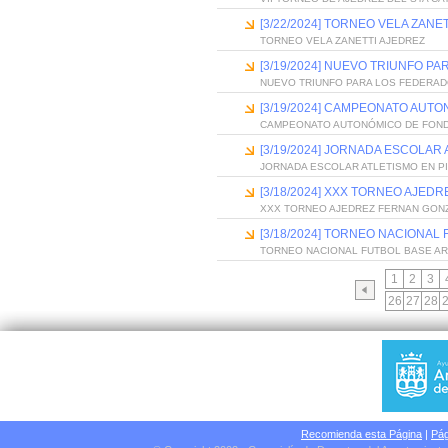
[3/22/2024] TORNEO VELA ZANE
TORNEO VELA ZANETTI AJEDREZ
[3/19/2024] NUEVO TRIUNFO 
NUEVO TRIUNFO PARA LOS FEDERA
[3/19/2024] CAMPEONATO AUTO
CAMPEONATO AUTONÓMICO DE FOND
[3/19/2024] JORNADA ESCOLAR 
JORNADA ESCOLAR ATLETISMO EN PI
[3/18/2024] XXX TORNEO AJED
XXX TORNEO AJEDREZ FERNAN GON
[3/18/2024] TORNEO NACIONAL
TORNEO NACIONAL FUTBOL BASE AR
1
2
3
26
27
28
Recomienda esta Página
|
Pág