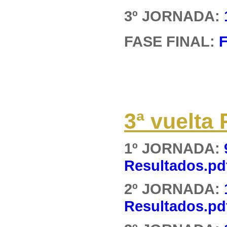
3º JORNADA:
FASE FINAL:
F
3ª vuelt
1º JORNADA:
Resultados.pd
2º JORNADA:
Resultados.pd