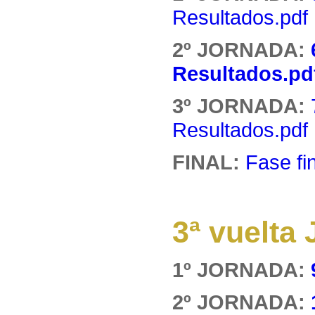
Resultados.pdf
2º JORNADA:
Resultados.pd
3º JORNADA:
Resultados.pdf
FINAL:
Fase fi
3ª vuelt
1º JORNADA:
2º JORNADA: