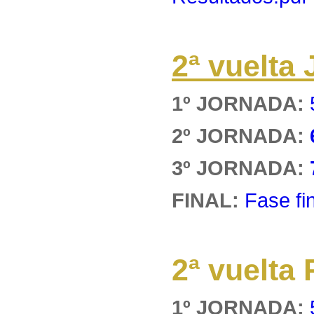
2ª vuelt
1º JORNADA:
2º JORNADA:
3º JORNADA:
FINAL:
Fase fi
2ª vuelt
1º JORNADA: