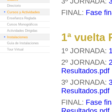
3º JORNADA:
Directorio
FINAL:
Fase fin
Cursos y Actividades
Enseñanza Reglada
Cursos Monográficos
Actividades Dirigidas
1ª vuelt
Instalaciones
Guía de Instalaciones
1º JORNADA:
Tour Virtual
2º JORNADA:
Resultados.pdf
3º JORNADA:
Resultados.pdf
FINAL:
Fase fin
Resultados.pdf