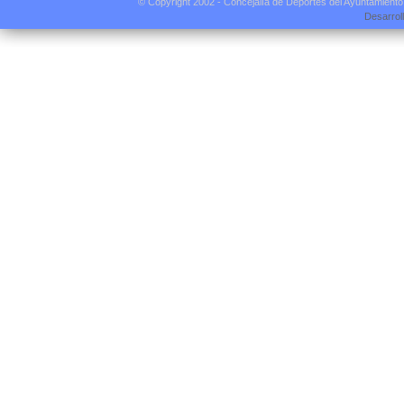
© Copyright 2002 - Concejalía de Deportes del Ayuntamient
Desarrol