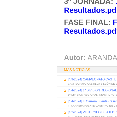
3º JORNADA:
Resultados.pd
FASE FINAL:
F
Resultados.pd
Autor:
ARANDA
MÁS NOTICIAS
[4/9/2024] CAMPEONATO CASTI
CAMPEONATO CASTILLA Y LEÓN DE
[4/4/2024] 1ª DIVISION REGION
1ª DIVISION REGIONAL INFANTIL FU
[4/4/2024] III Carrera Fuente Casi
III CARRERA FUENTE CASIVINO EN 
[4/2/2024] VII TORNEO DE AJED
VII TORNEO DE AJEDREZ DEL STA CA