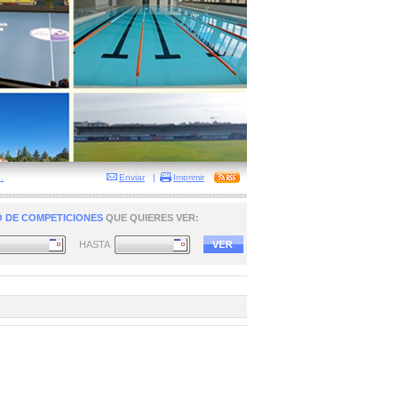
.
Enviar
|
Imprimir
 DE COMPETICIONES
QUE QUIERES VER:
HASTA