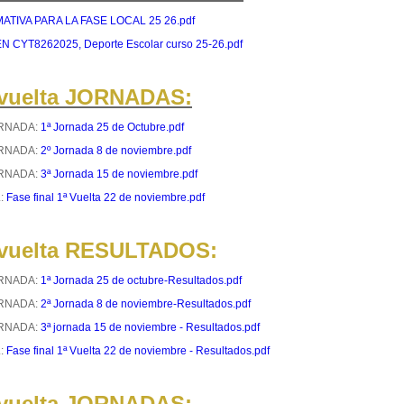
TIVA PARA LA FASE LOCAL 25 26.pdf
 CYT8262025, Deporte Escolar curso 25-26.pdf
 vuelta JORNADAS:
ORNADA:
1ª Jornada 25 de Octubre.pdf
ORNADA:
2º Jornada 8 de noviembre.pdf
ORNADA:
3ª Jornada 15 de noviembre.pdf
L:
Fase final 1ª Vuelta 22 de noviembre.pdf
 vuelta RESULTADOS:
ORNADA:
1ª Jornada 25 de octubre-Resultados.pdf
ORNADA:
2ª Jornada 8 de noviembre-Resultados.pdf
ORNADA:
3ª jornada 15 de noviembre - Resultados.pdf
L:
Fase final 1ª Vuelta 22 de noviembre - Resultados.pdf
 vuelta JORNADAS: