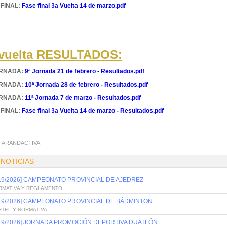
 FINAL:
Fase final 3a Vuelta 14 de marzo.pdf
 vuelta RESULTADOS:
ORNADA:
9ª Jornada 21 de febrero - Resultados.pdf
ORNADA:
10ª Jornada 28 de febrero - Resultados.pdf
ORNADA:
11ª Jornada 7 de marzo - Resultados.pdf
 FINAL:
Fase final 3a Vuelta 14 de marzo - Resultados.pdf
:
ARANDACTIVA
 NOTICIAS
/19/2026] CAMPEONATO PROVINCIAL DE AJEDREZ
RMATIVA Y REGLAMENTO
/19/2026] CAMPEONATO PROVINCIAL DE BÁDMINTON
RTEL Y NORMATIVA
/19/2026] JORNADA PROMOCIÓN DEPORTIVA DUATLÓN