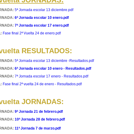
ORNADA:
5ª Jornada escolar 13 diciembre.pdf
ORNADA:
6ª Jornada escolar 10 enero.pdf
ORNADA:
7ª Jornada escolar 17 enero.pdf
:
Fase final 2ª Vuelta 24 de enero.pdf
 vuelta RESULTADOS:
ORNADA:
5ª Jornada escolar 13 diciembre -Resultados.pdf
ORNADA:
6ª Jornada escolar 10 enero - Resultados.pdf
ORNADA:
7ª Jornada escolar 17 enero - Resultados.pdf
:
Fase final 2ª vuelta 24 de enero - Resultados.pdf
 vuelta JORNADAS:
ORNADA:
9ª Jornada 21 de febrero.pdf
ORNADA:
10ª Jornada 28 de febrero.pdf
ORNADA:
11ª Jornada 7 de marzo.pdf