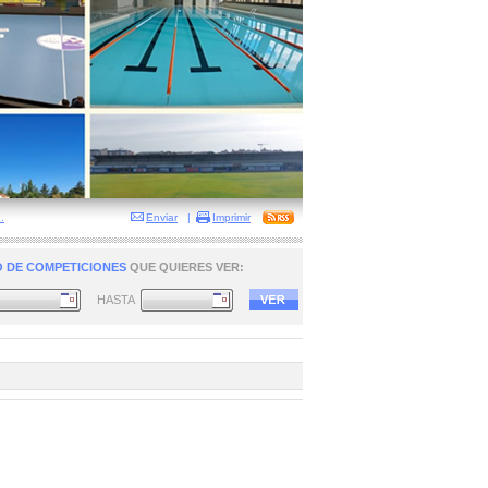
.
Enviar
|
Imprimir
 DE COMPETICIONES
QUE QUIERES VER:
HASTA