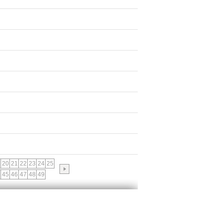
20
21
22
23
24
25
45
46
47
48
49