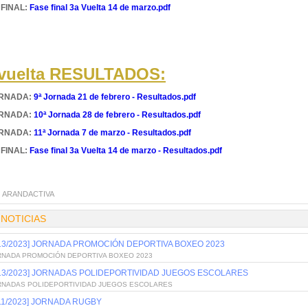
 FINAL:
Fase final 3a Vuelta 14 de marzo.pdf
 vuelta RESULTADOS:
ORNADA:
9ª Jornada 21 de febrero - Resultados.pdf
ORNADA:
10ª Jornada 28 de febrero - Resultados.pdf
ORNADA:
11ª Jornada 7 de marzo - Resultados.pdf
 FINAL:
Fase final 3a Vuelta 14 de marzo - Resultados.pdf
:
ARANDACTIVA
 NOTICIAS
/13/2023] JORNADA PROMOCIÓN DEPORTIVA BOXEO 2023
RNADA PROMOCIÓN DEPORTIVA BOXEO 2023
/13/2023] JORNADAS POLIDEPORTIVIDAD JUEGOS ESCOLARES
RNADAS POLIDEPORTIVIDAD JUEGOS ESCOLARES
/11/2023] JORNADA RUGBY