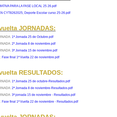
TIVA PARA LA FASE LOCAL 25 26.pdf
 CYT8262025, Deporte Escolar curso 25-26.pdf
 vuelta JORNADAS:
ORNADA:
1ª Jornada 25 de Octubre.pdf
ORNADA:
2º Jornada 8 de noviembre.pdf
ORNADA:
3ª Jornada 15 de noviembre.pdf
L:
Fase final 1ª Vuelta 22 de noviembre.pdf
 vuelta RESULTADOS:
ORNADA:
1ª Jornada 25 de octubre-Resultados.pdf
ORNADA:
2ª Jornada 8 de noviembre-Resultados.pdf
ORNADA:
3ª jornada 15 de noviembre - Resultados.pdf
L:
Fase final 1ª Vuelta 22 de noviembre - Resultados.pdf
 vuelta JORNADAS: