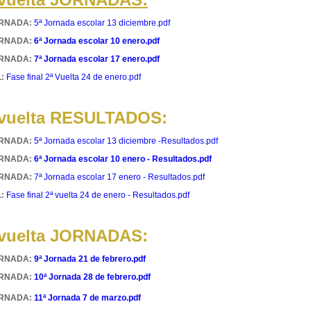
ORNADA:
5ª Jornada escolar 13 diciembre.pdf
ORNADA:
6ª Jornada escolar 10 enero.pdf
ORNADA:
7ª Jornada escolar 17 enero.pdf
:
Fase final 2ª Vuelta 24 de enero.pdf
 vuelta RESULTADOS:
ORNADA:
5ª Jornada escolar 13 diciembre -Resultados.pdf
ORNADA:
6ª Jornada escolar 10 enero - Resultados.pdf
ORNADA:
7ª Jornada escolar 17 enero - Resultados.pdf
:
Fase final 2ª vuelta 24 de enero - Resultados.pdf
 vuelta JORNADAS:
ORNADA:
9ª Jornada 21 de febrero.pdf
ORNADA:
10ª Jornada 28 de febrero.pdf
ORNADA:
11ª Jornada 7 de marzo.pdf