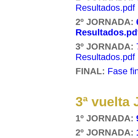
Resultados.pdf
2º JORNADA:
Resultados.pd
3º JORNADA:
Resultados.pdf
FINAL:
Fase fi
3ª vuelt
1º JORNADA:
2º JORNADA: