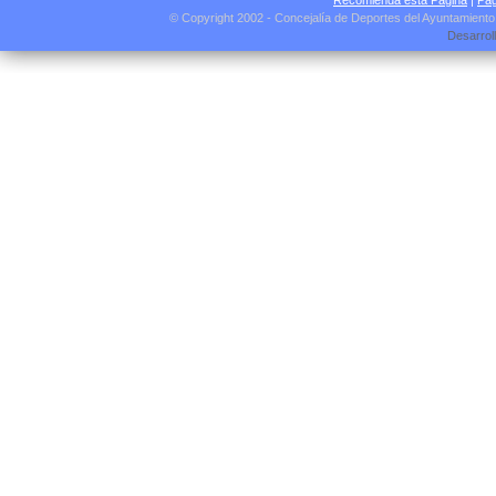
Recomienda esta Página
|
Pág
© Copyright 2002 - Concejalía de Deportes del Ayuntamient
Desarrol