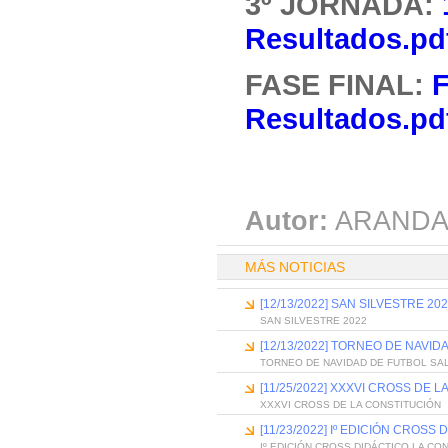
3º JORNADA:
Resultados.pd
FASE FINAL:
F
Resultados.pd
Autor:
ARANDA
MÁS NOTICIAS
[12/13/2022] SAN SILVESTRE 20
SAN SILVESTRE 2022
[12/13/2022] TORNEO DE NAVID
TORNEO DE NAVIDAD DE FUTBOL SA
[11/25/2022] XXXVI CROSS DE 
XXXVI CROSS DE LA CONSTITUCIÓN
[11/23/2022] Iº EDICIÓN CROS
Iº EDICIÓN CROSS DIDÁCTICO LA CO