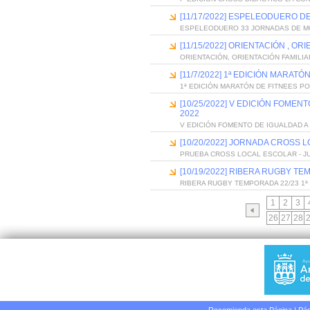
[11/17/2022] ESPELEODUERO 
ESPELEODUERO 33 JORNADAS DE 
[11/15/2022] ORIENTACIÓN , 
ORIENTACIÓN, ORIENTACIÓN FAMILIA
[11/7/2022] 1ª EDICIÓN MARAT
1ª EDICIÓN MARATÓN DE FITNEES P
[10/25/2022] V EDICIÓN FOME
2022
V EDICIÓN FOMENTO DE IGUALDAD A
[10/20/2022] JORNADA CROSS
PRUEBA CROSS LOCAL ESCOLAR - 
[10/19/2022] RIBERA RUGBY TEM
RIBERA RUGBY TEMPORADA 22/23 1ª 
1
2
3
26
27
28