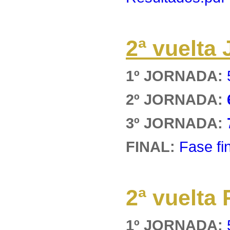
2ª vuelt
1º JORNADA:
2º JORNADA:
3º JORNADA:
FINAL:
Fase fi
2ª vuelt
1º JORNADA: