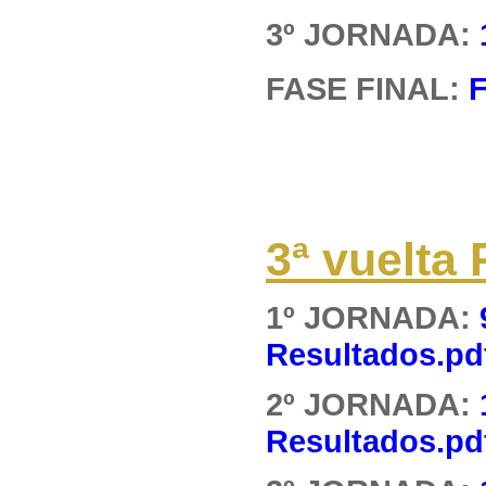
3º JORNADA:
FASE FINAL:
F
3ª vuelt
1º JORNADA:
Resultados.pd
2º JORNADA:
Resultados.pd