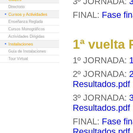
3º JORNADA:
Directorio
FINAL:
Fase fin
Cursos y Actividades
Enseñanza Reglada
Cursos Monográficos
Actividades Dirigidas
1ª vuelt
Instalaciones
Guía de Instalaciones
1º JORNADA:
Tour Virtual
2º JORNADA:
Resultados.pdf
3º JORNADA:
Resultados.pdf
FINAL:
Fase fin
Resultados.pdf