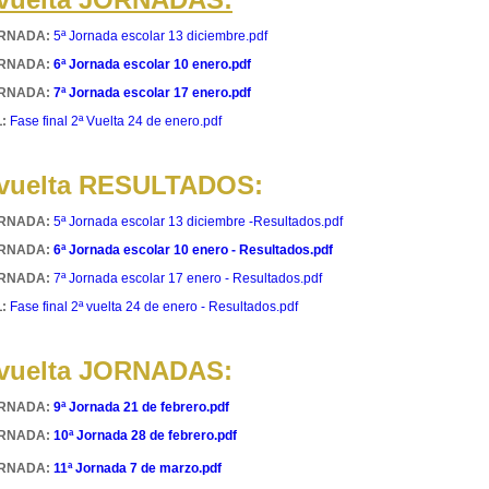
ORNADA:
5ª Jornada escolar 13 diciembre.pdf
ORNADA:
6ª Jornada escolar 10 enero.pdf
ORNADA:
7ª Jornada escolar 17 enero.pdf
:
Fase final 2ª Vuelta 24 de enero.pdf
 vuelta RESULTADOS:
ORNADA:
5ª Jornada escolar 13 diciembre -Resultados.pdf
ORNADA:
6ª Jornada escolar 10 enero - Resultados.pdf
ORNADA:
7ª Jornada escolar 17 enero - Resultados.pdf
:
Fase final 2ª vuelta 24 de enero - Resultados.pdf
 vuelta JORNADAS:
ORNADA:
9ª Jornada 21 de febrero.pdf
ORNADA:
10ª Jornada 28 de febrero.pdf
ORNADA:
11ª Jornada 7 de marzo.pdf