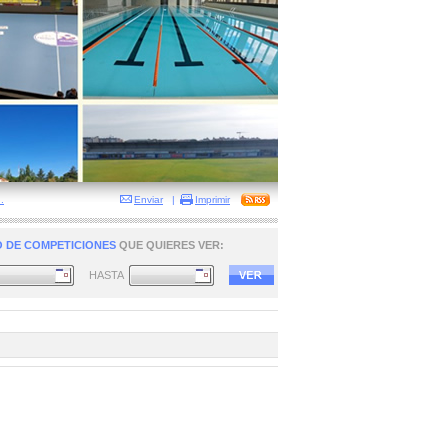
.
Enviar
|
Imprimir
 DE COMPETICIONES
QUE QUIERES VER:
HASTA