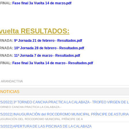
 FINAL:
Fase final 3a Vuelta 14 de marzo.pdf
 vuelta RESULTADOS:
ORNADA:
9ª Jornada 21 de febrero - Resultados.pdf
ORNADA:
10ª Jornada 28 de febrero - Resultados.pdf
ORNADA:
11ª Jornada 7 de marzo - Resultados.pdf
 FINAL:
Fase final 3a Vuelta 14 de marzo - Resultados.pdf
:
ARANDACTIVA
 NOTICIAS
/25/2022] 3º TORNEO CANCHA PRACTICA LA CALABAZA - TROFEO VIRGEN DE L
TORNEO CANCHA PRACTICA LA CALABAZA -
/25/2022] INAUGURACIÓN del ROCODROMO MUNICIPAL PRÍNCIPE DE ASTURI
AUGURACIÓN DEL ROCODROMO MUNICIPAL PRÍNCIPE DE A
/23/2022] APERTURA DE LAS PISCINAS DE LA CALABAZA