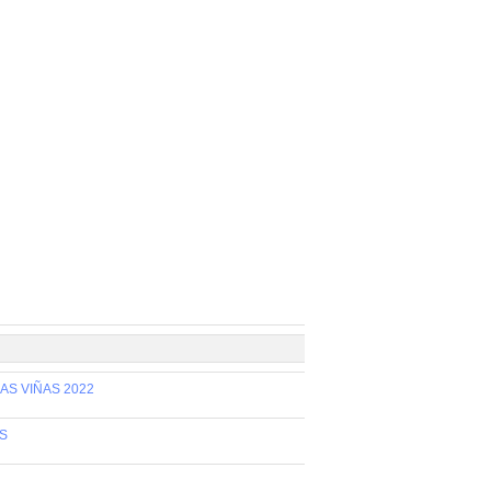
AS VIÑAS 2022
AS