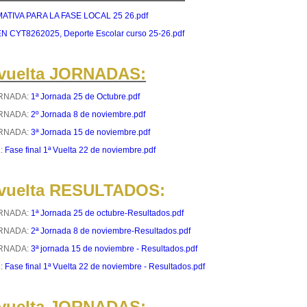
TIVA PARA LA FASE LOCAL 25 26.pdf
 CYT8262025, Deporte Escolar curso 25-26.pdf
 vuelta JORNADAS:
ORNADA:
1ª Jornada 25 de Octubre.pdf
ORNADA:
2º Jornada 8 de noviembre.pdf
ORNADA:
3ª Jornada 15 de noviembre.pdf
L:
Fase final 1ª Vuelta 22 de noviembre.pdf
 vuelta RESULTADOS:
ORNADA:
1ª Jornada 25 de octubre-Resultados.pdf
ORNADA:
2ª Jornada 8 de noviembre-Resultados.pdf
ORNADA:
3ª jornada 15 de noviembre - Resultados.pdf
L:
Fase final 1ª Vuelta 22 de noviembre - Resultados.pdf
 vuelta JORNADAS: