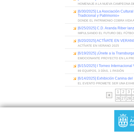
HOMENAJE A LA NUEVA CAMPEONA D
[6/30/2025] La Asociación Cultura
Tradicional y Patrimonio»
DONDE EL PATRIMONIO COBRA VIDA 
[6/25/2025] C.D. Aranda Riber lan
IMPULSANDO EL FUTURO DEL FÚTBO
[6/20/2025] ACTÍVATE EN VERANO
ACTÍVATE EN VERANO 2025
[6/19/2025] ¡Únete a la Transburga
EMOCIONANTE PROYECTO EN LA PR
[6/15/2025] I Torneo Internacional
89 EQUIPOS, 3 DÍAS, 1 PASIÓN
[6/14/2025] Exhibición Canina de
EL EVENTO PROMETE SER UNA EXHIB
1
2
3
26
27
28