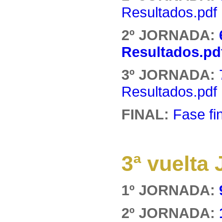
Resultados.pdf
2º JORNADA:
Resultados.pd
3º JORNADA:
Resultados.pdf
FINAL:
Fase fi
3ª vuelt
1º JORNADA:
2º JORNADA: