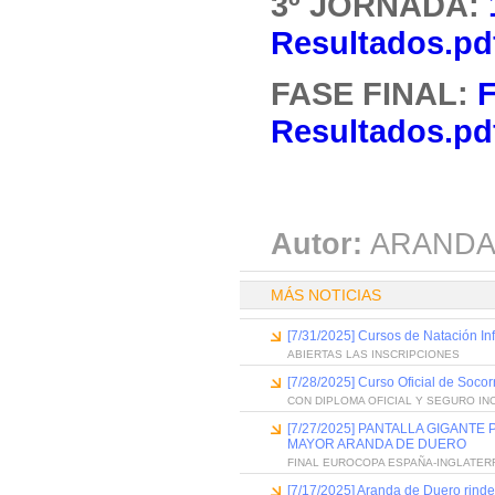
3º JORNADA:
Resultados.pd
FASE FINAL:
F
Resultados.pd
Autor:
ARANDA
MÁS NOTICIAS
[7/31/2025] Cursos de Natación Inf
ABIERTAS LAS INSCRIPCIONES
[7/28/2025] Curso Oficial de Soco
CON DIPLOMA OFICIAL Y SEGURO IN
[7/27/2025] PANTALLA GIGANT
MAYOR ARANDA DE DUERO
FINAL EUROCOPA ESPAÑA-INGLATER
[7/17/2025] Aranda de Duero rind