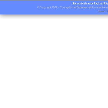
Recomienda esta Página
|
Pág
© Copyright 2002 - Concejalía de Deportes del Ayuntamient
Desarrol