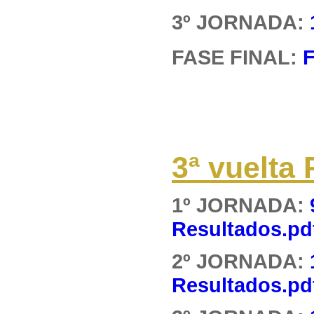
3º JORNADA:
FASE FINAL:
F
3ª vuelt
1º JORNADA:
Resultados.pd
2º JORNADA:
Resultados.pd