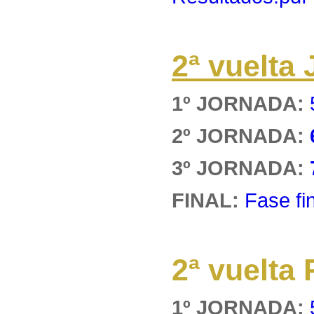
2ª vuelt
1º JORNADA:
2º JORNADA:
3º JORNADA:
FINAL:
Fase fi
2ª vuelt
1º JORNADA: