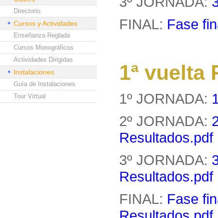
3º JORNADA:
Directorio
FINAL:
Fase fin
Cursos y Actividades
Enseñanza Reglada
Cursos Monográficos
Actividades Dirigidas
1ª vuelt
Instalaciones
Guía de Instalaciones
1º JORNADA:
Tour Virtual
2º JORNADA:
Resultados.pdf
3º JORNADA:
Resultados.pdf
FINAL:
Fase fin
Resultados.pdf