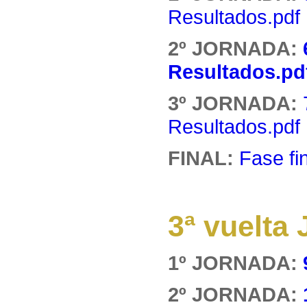
Resultados.pdf
2º JORNADA:
Resultados.pd
3º JORNADA:
Resultados.pdf
FINAL:
Fase fi
3ª vuelt
1º JORNADA:
2º JORNADA: