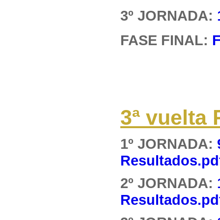
3º JORNADA:
FASE FINAL:
F
3ª vuelt
1º JORNADA:
Resultados.pd
2º JORNADA:
Resultados.pd