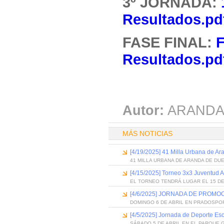
3º JORNADA:
Resultados.pd
FASE FINAL:
F
Resultados.pd
Autor:
ARANDA
MÁS NOTICIAS
[4/19/2025] 41 Milla Urbana de A
41 MILLA URBANA DE ARANDA DE DU
[4/15/2025] Torneo 3x3 Juventud 
EL TORNEO TENDRÁ LUGAR EL 15 DE
[4/6/2025] JORNADA DE PROM
DOMINGO 6 DE ABRIL EN PRADOSPO
[4/5/2025] Jornada de Deporte Es
SÁBADO 5 DE ABRIL EN EL PARQUE