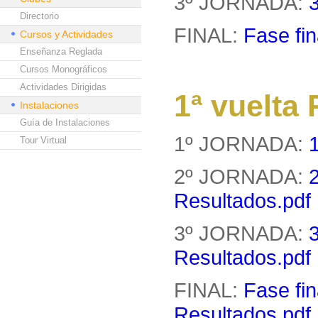
3º JORNADA:
Directorio
FINAL:
Fase fin
Cursos y Actividades
Enseñanza Reglada
Cursos Monográficos
Actividades Dirigidas
1ª vuelt
Instalaciones
Guía de Instalaciones
1º JORNADA:
Tour Virtual
2º JORNADA:
Resultados.pdf
3º JORNADA:
Resultados.pdf
FINAL:
Fase fin
Resultados.pdf