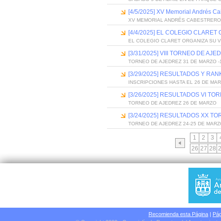
[4/5/2025] XV Memorial Andrés Ca
XV MEMORIAL ANDRÉS CABESTRERO
[4/4/2025] EL COLEGIO CLARET
EL COLEGIO CLARET ORGANIZA SU V
[3/31/2025] VIII TORNEO DE A
TORNEO DE AJEDREZ 31 DE MARZO -1
[3/29/2025] RESULTADOS Y RA
INSCRIPCIONES HASTA EL 26 DE MA
[3/26/2025] RESULTADOS VI TO
TORNEO DE AJEDREZ 26 DE MARZO
[3/24/2025] RESULTADOS XX T
TORNEO DE AJEDREZ 24-25 DE MARZ
1
2
3
26
27
28
Recomienda esta Página
|
Pág