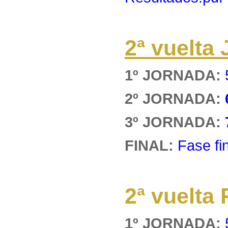
2ª vuelt
1º JORNADA:
2º JORNADA:
3º JORNADA:
FINAL:
Fase fi
2ª vuelt
1º JORNADA: