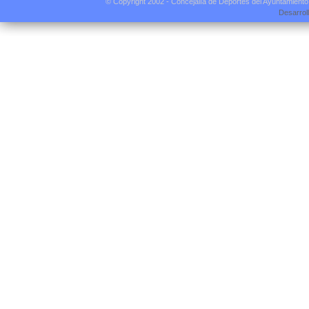
© Copyright 2002 - Concejalía de Deportes del Ayuntamient
Desarrol