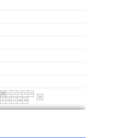
L
20
21
22
23
24
25
45
46
47
48
49