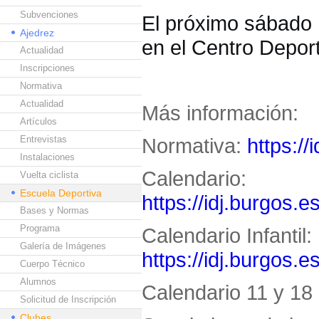
Subvenciones
El próximo sábado 1
Ajedrez
en el Centro Deport
Actualidad
Inscripciones
Normativa
Actualidad
Más información:
Artículos
Entrevistas
Normativa:
https://
Instalaciones
Calendario:
Vuelta ciclista
Escuela Deportiva
https://idj.burgos.e
Bases y Normas
Programa
Calendario Infantil:
Galería de Imágenes
https://idj.burgos.e
Cuerpo Técnico
Alumnos
Calendario 11 y 18 
Solicitud de Inscripción
Clubes