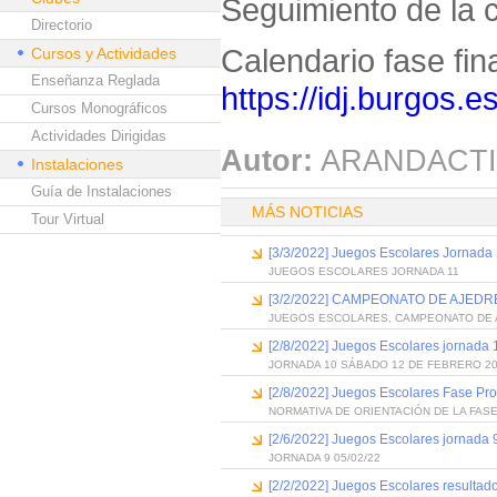
Seguimiento de la 
Directorio
Calendario fase fina
Cursos y Actividades
Enseñanza Reglada
https://idj.burgos.e
Cursos Monográficos
Actividades Dirigidas
Autor:
ARANDACTI
Instalaciones
Guía de Instalaciones
MÁS NOTICIAS
Tour Virtual
[3/3/2022] Juegos Escolares Jornada
JUEGOS ESCOLARES JORNADA 11
[3/2/2022] CAMPEONATO DE AJED
JUEGOS ESCOLARES, CAMPEONATO DE 
[2/8/2022] Juegos Escolares jornada 
JORNADA 10 SÁBADO 12 DE FEBRERO 2
[2/8/2022] Juegos Escolares Fase Pro
NORMATIVA DE ORIENTACIÓN DE LA FAS
[2/6/2022] Juegos Escolares jornada 
JORNADA 9 05/02/22
[2/2/2022] Juegos Escolares resultad