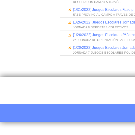
RESULTADOS CAMPO A TRAVÉS
[1/31/2022] Juegos Escolares Fase p
FASE PROVINCIAL CAMPO A TRAVÉS DE
[1/26/2022] Juegos Escolares Jornad
JORNADA 8 DEPORTES COLECTIVOS
[1/26/2022] Juegos Escolares 2ª Jorn
2ª JORNADA DE ORIENTACIÓN FASE LO
[1/20/2022] Juegos Escolares Jornad
JORNADA 7 JUEGOS ESCOLARES POLID