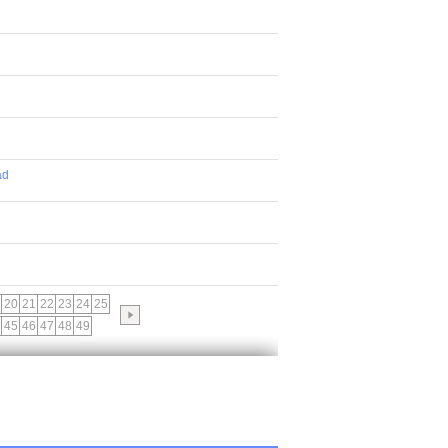
ad
20
21
22
23
24
25
45
46
47
48
49