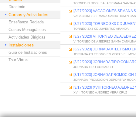
TORNEO FUTBOL SALA SEMANA SANTA A
Directorio
[3/27/2023] VACACIONES SEMANA 
Cursos y Actividades
VACACIONES SEMANA SANTA DOMINICAS
Enseñanza Reglada
[3/27/2023] TORNEO 3X3 CD JUV
TORNEO 3X3 CD JUVENTUD ARANDA
Cursos Monográficos
[3/27/2023] VI TORNEO DE AJEDRE
Actividades Dirigidas
VI TORNEO DE AJEDREZ SANTA CATALIN
Instalaciones
[3/22/2023] JORNADA ATLETISMO E
Guía de Instalaciones
JORNADA ATLETISMO EN PISTAS EL MON
Tour Virtual
[3/22/2023] JORNADA TIRO CON AR
JORNADA TIRO CON ARCO
[3/17/2023] JORNADA PROMOCION
JORNADA PROMOCION DEPORTIVA HOCK
[3/17/2023] XVIII TORNEO AJEDRE
XVIII TORNEO AJEDREZ VERA CRUZ