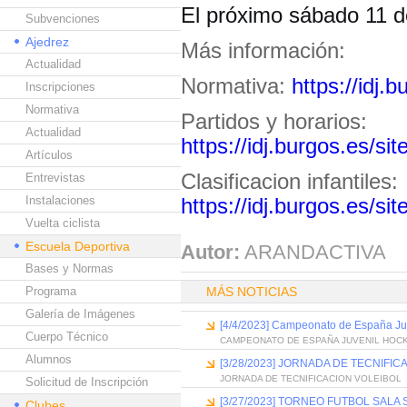
El próximo sábado 11 d
Subvenciones
Ajedrez
Más información:
Actualidad
Normativa:
https://idj
Inscripciones
Normativa
Partidos y horarios:
Actualidad
https://idj.burgos.es/s
Artículos
Clasificacion infantiles:
Entrevistas
Instalaciones
https://idj.burgos.es/s
Vuelta ciclista
Escuela Deportiva
Autor:
ARANDACTIVA
Bases y Normas
Programa
MÁS NOTICIAS
Galería de Imágenes
[4/4/2023] Campeonato de España Ju
Cuerpo Técnico
CAMPEONATO DE ESPAÑA JUVENIL HOCK
Alumnos
[3/28/2023] JORNADA DE TECNIFIC
JORNADA DE TECNIFICACION VOLEIBOL
Solicitud de Inscripción
[3/27/2023] TORNEO FUTBOL SALA
Clubes