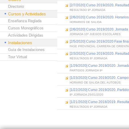
[2/7/2020] Curso 2019/2020. Resulta
Directorio
RESULTADO 9ª JORNADA
Cursos y Actividades
[2/6/2020] Curso 2019/2020. Horarios
Enseñanza Reglada
HORARIOS DE SALIDA
Cursos Monográficos
[2/6/2020] Curso 2019/2020. Jornada 
JORNADA 10ª JUEGOS ESCOLARES
Actividades Dirigidas
[2/5/2020] Curso 2019/2020 Fase final
Instalaciones
FASE PROVINCIAL CARRERA DE ORIENT
Guía de Instalaciones
[2/3/2020] Curso 2019/2020. Resultad
Tour Virtual
RESULTADOS 8ª JORNADA
[1/29/2020] Curso 2019/2020. Jornad
PARTIDOS JORNADA 9ª
[1/23/2020] Curso 2019/2020. Campo a
HORARIO DE SALIDA DEL AUTOBÚS
[1/22/2020] Curso 2019/2020. Partido
8ª JORNADA 25/01/2020
[1/21/2020] Curso 2018/2019. Resulta
RESULTADOS 6ª JORNADA