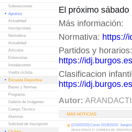
Subvenciones
El próximo sábado 
Ajedrez
Más información:
Actualidad
Inscripciones
Normativa:
https:/
Normativa
Actualidad
Partidos y horarios
Artículos
Entrevistas
https://idj.burgos.
Instalaciones
Clasificacion infanti
Vuelta ciclista
Escuela Deportiva
https://idj.burgos.
Bases y Normas
Programa
Autor:
ARANDACTI
Galería de Imágenes
Cuerpo Técnico
MÁS NOTICIAS
Alumnos
Solicitud de Inscripción
[2/10/2020] Curso 2019/2020. Juegos 
RESULTADOS 2ª CARRERA DE ORIENTAC
Clubes