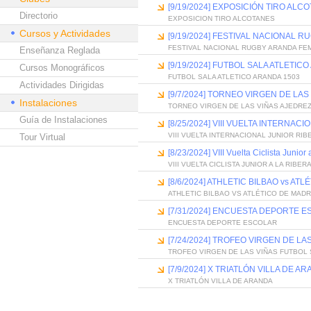
[9/19/2024] EXPOSICIÓN TIRO ALC
Directorio
EXPOSICION TIRO ALCOTANES
Cursos y Actividades
[9/19/2024] FESTIVAL NACIONAL 
FESTIVAL NACIONAL RUGBY ARANDA FE
Enseñanza Reglada
[9/19/2024] FUTBOL SALA ATLETIC
Cursos Monográficos
FUTBOL SALA ATLETICO ARANDA 1503
Actividades Dirigidas
[9/7/2024] TORNEO VIRGEN DE LAS
Instalaciones
TORNEO VIRGEN DE LAS VIÑAS AJEDREZ
Guía de Instalaciones
[8/25/2024] VIII VUELTA INTERNA
VIII VUELTA INTERNACIONAL JUNIOR RI
Tour Virtual
[8/23/2024] VIII Vuelta Ciclista Junior
VIII VUELTA CICLISTA JUNIOR A LA RIBE
[8/6/2024] ATHLETIC BILBAO vs AT
ATHLETIC BILBAO VS ATLÉTICO DE MADR
[7/31/2024] ENCUESTA DEPORTE 
ENCUESTA DEPORTE ESCOLAR
[7/24/2024] TROFEO VIRGEN DE LA
TROFEO VIRGEN DE LAS VIÑAS FUTBOL
[7/9/2024] X TRIATLÓN VILLA DE A
X TRIATLÓN VILLA DE ARANDA