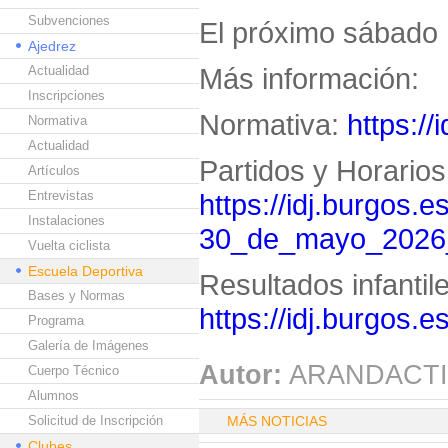
Subvenciones
El próximo sábado 
Ajedrez
Más información:
Actualidad
Inscripciones
Normativa:
https://
Normativa
Actualidad
Partidos y Horarios
Artículos
Entrevistas
https://idj.burgos.e
Instalaciones
30_de_mayo_2026
Vuelta ciclista
Escuela Deportiva
Resultados infantil
Bases y Normas
https://idj.burgos.
Programa
Galería de Imágenes
Autor:
ARANDACTI
Cuerpo Técnico
Alumnos
Solicitud de Inscripción
MÁS NOTICIAS
Clubes