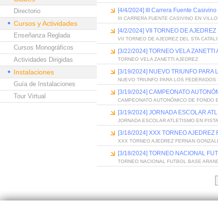
[4/4/2024] III Carrera Fuente Casivin
Directorio
III CARRERA FUENTE CASIVINO EN VILL
Cursos y Actividades
[4/2/2024] VII TORNEO DE AJEDREZ
Enseñanza Reglada
VII TORNEO DE AJEDREZ DEL STA CATALI
Cursos Monográficos
[3/22/2024] TORNEO VELA ZANETTI
Actividades Dirigidas
TORNEO VELA ZANETTI AJEDREZ
Instalaciones
[3/19/2024] NUEVO TRIUNFO PAR
NUEVO TRIUNFO PARA LOS FEDERADOS
Guía de Instalaciones
[3/19/2024] CAMPEONATO AUTONÓ
Tour Virtual
CAMPEONATO AUTONÓMICO DE FONDO E
[3/19/2024] JORNADA ESCOLAR ATL
JORNADA ESCOLAR ATLETISMO EN PISTA
[3/18/2024] XXX TORNEO AJEDRE
XXX TORNEO AJEDREZ FERNAN GONZAL
[3/18/2024] TORNEO NACIONAL FU
TORNEO NACIONAL FUTBOL BASE ARAND