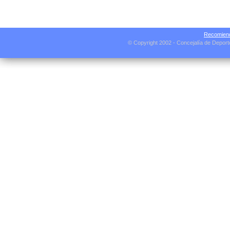
Recomiend
© Copyright 2002 - Concejalía de Depor