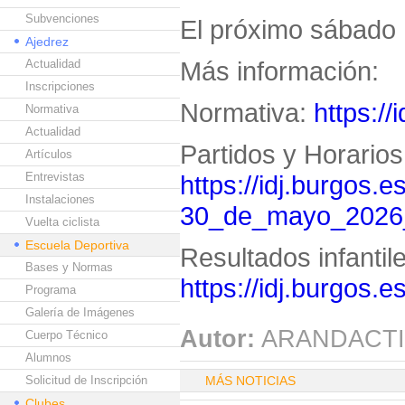
Subvenciones
El próximo sábado 
Ajedrez
Más información:
Actualidad
Inscripciones
Normativa:
https://
Normativa
Actualidad
Partidos y Horarios
Artículos
Entrevistas
https://idj.burgos.e
Instalaciones
30_de_mayo_2026
Vuelta ciclista
Escuela Deportiva
Resultados infantil
Bases y Normas
https://idj.burgos.
Programa
Galería de Imágenes
Autor:
ARANDACTI
Cuerpo Técnico
Alumnos
Solicitud de Inscripción
MÁS NOTICIAS
Clubes