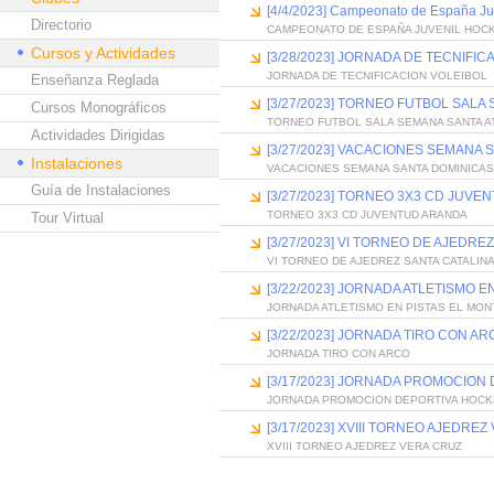
[4/4/2023] Campeonato de España Ju
Directorio
CAMPEONATO DE ESPAÑA JUVENIL HOCK
Cursos y Actividades
[3/28/2023] JORNADA DE TECNIFIC
JORNADA DE TECNIFICACION VOLEIBOL
Enseñanza Reglada
[3/27/2023] TORNEO FUTBOL SALA
Cursos Monográficos
TORNEO FUTBOL SALA SEMANA SANTA A
Actividades Dirigidas
[3/27/2023] VACACIONES SEMANA 
Instalaciones
VACACIONES SEMANA SANTA DOMINICAS
Guía de Instalaciones
[3/27/2023] TORNEO 3X3 CD JUV
TORNEO 3X3 CD JUVENTUD ARANDA
Tour Virtual
[3/27/2023] VI TORNEO DE AJEDRE
VI TORNEO DE AJEDREZ SANTA CATALIN
[3/22/2023] JORNADA ATLETISMO E
JORNADA ATLETISMO EN PISTAS EL MON
[3/22/2023] JORNADA TIRO CON AR
JORNADA TIRO CON ARCO
[3/17/2023] JORNADA PROMOCION
JORNADA PROMOCION DEPORTIVA HOCK
[3/17/2023] XVIII TORNEO AJEDRE
XVIII TORNEO AJEDREZ VERA CRUZ