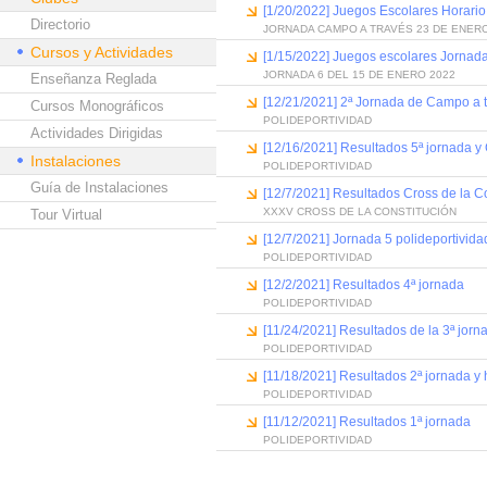
[1/20/2022] Juegos Escolares Horario
Directorio
JORNADA CAMPO A TRAVÉS 23 DE ENERO
Cursos y Actividades
[1/15/2022] Juegos escolares Jornad
JORNADA 6 DEL 15 DE ENERO 2022
Enseñanza Reglada
[12/21/2021] 2ª Jornada de Campo a 
Cursos Monográficos
POLIDEPORTIVIDAD
Actividades Dirigidas
[12/16/2021] Resultados 5ª jornada y C
Instalaciones
POLIDEPORTIVIDAD
Guía de Instalaciones
[12/7/2021] Resultados Cross de la C
XXXV CROSS DE LA CONSTITUCIÓN
Tour Virtual
[12/7/2021] Jornada 5 polideportivida
POLIDEPORTIVIDAD
[12/2/2021] Resultados 4ª jornada
POLIDEPORTIVIDAD
[11/24/2021] Resultados de la 3ª jorna
POLIDEPORTIVIDAD
[11/18/2021] Resultados 2ª jornada y 
POLIDEPORTIVIDAD
[11/12/2021] Resultados 1ª jornada
POLIDEPORTIVIDAD