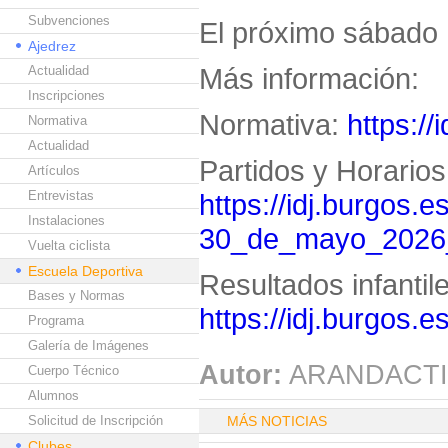
Subvenciones
El próximo sábado 
Ajedrez
Más información:
Actualidad
Inscripciones
Normativa:
https://
Normativa
Actualidad
Partidos y Horarios
Artículos
Entrevistas
https://idj.burgos.e
Instalaciones
30_de_mayo_2026
Vuelta ciclista
Escuela Deportiva
Resultados infantil
Bases y Normas
https://idj.burgos.
Programa
Galería de Imágenes
Autor:
ARANDACTI
Cuerpo Técnico
Alumnos
Solicitud de Inscripción
MÁS NOTICIAS
Clubes