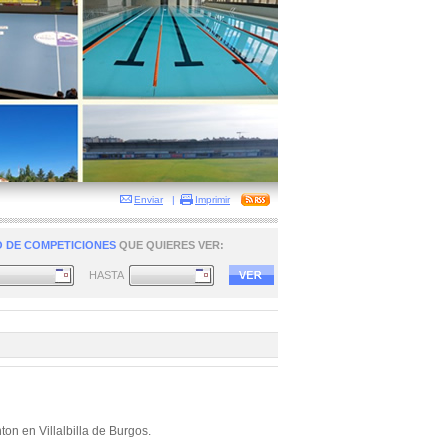
Enviar
|
Imprimir
 DE COMPETICIONES
QUE QUIERES VER:
HASTA
on en Villalbilla de Burgos.