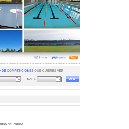
Enviar
|
Imprimir
 DE COMPETICIONES
QUE QUIERES VER:
HASTA
edina de Pomar.