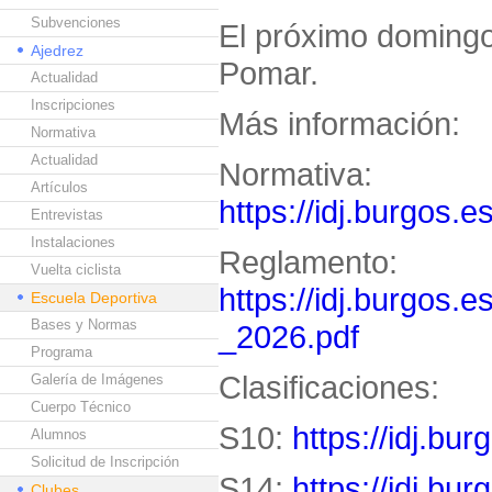
Subvenciones
El próximo domingo
Ajedrez
Pomar.
Actualidad
Inscripciones
Más información:
Normativa
Actualidad
Normativa:
Artículos
https://idj.burgos.
Entrevistas
Instalaciones
Reglamento:
Vuelta ciclista
https://idj.burgos.
Escuela Deportiva
Bases y Normas
_2026.pdf
Programa
Clasificaciones:
Galería de Imágenes
Cuerpo Técnico
S10:
https://idj.bu
Alumnos
Solicitud de Inscripción
S14:
https://idj.bu
Clubes