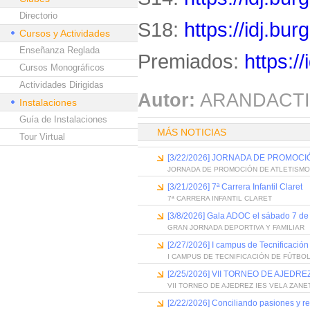
Directorio
S18:
https://idj.bu
Cursos y Actividades
Enseñanza Reglada
Premiados:
https:/
Cursos Monográficos
Actividades Dirigidas
Autor:
ARANDACTI
Instalaciones
Guía de Instalaciones
MÁS NOTICIAS
Tour Virtual
[3/22/2026] JORNADA DE PROMOCI
JORNADA DE PROMOCIÓN DE ATLETISMO
[3/21/2026] 7ª Carrera Infantil Claret
7ª CARRERA INFANTIL CLARET
[3/8/2026] Gala ADOC el sábado 7 de
GRAN JORNADA DEPORTIVA Y FAMILIAR
[2/27/2026] I campus de Tecnificaci
I CAMPUS DE TECNIFICACIÓN DE FÚTBO
[2/25/2026] VII TORNEO DE AJEDRE
VII TORNEO DE AJEDREZ IES VELA ZANE
[2/22/2026] Conciliando pasiones y r