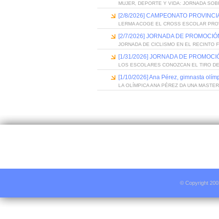
MUJER, DEPORTE Y VIDA: JORNADA SOB
[2/8/2026] CAMPEONATO PROVINC
LERMA ACOGE EL CROSS ESCOLAR PRO
[2/7/2026] JORNADA DE PROMOCI
JORNADA DE CICLISMO EN EL RECINTO 
[1/31/2026] JORNADA DE PROMOC
LOS ESCOLARES CONOZCAN EL TIRO D
[1/10/2026] Ana Pérez, gimnasta olím
LA OLÍMPICA ANA PÉREZ DA UNA MASTE
© Copyright 200