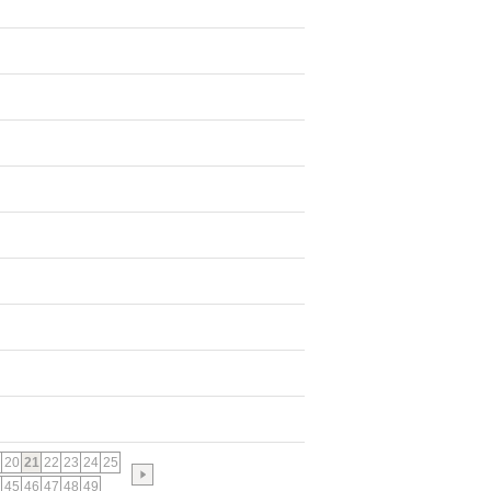
20
21
22
23
24
25
45
46
47
48
49