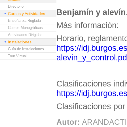
Directorio
Benjamín y alevín
Cursos y Actividades
Enseñanza Reglada
Más información:
Cursos Monográficos
Actividades Dirigidas
Horario, reglamento
Instalaciones
https://idj.burgos.e
Guía de Instalaciones
alevin_y_control.pd
Tour Virtual
Clasificaciones ind
https://idj.burgos.e
Clasificaciones po
Autor:
ARANDACTI