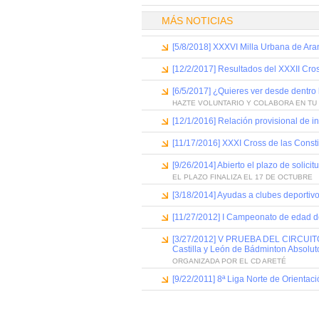
MÁS NOTICIAS
[5/8/2018] XXXVI Milla Urbana de Ar
[12/2/2017] Resultados del XXXII Cros
[6/5/2017] ¿Quieres ver desde dentro 
HAZTE VOLUNTARIO Y COLABORA EN TU
[12/1/2016] Relación provisional de in
[11/17/2016] XXXI Cross de las Consti
[9/26/2014] Abierto el plazo de solic
EL PLAZO FINALIZA EL 17 DE OCTUBRE
[3/18/2014] Ayudas a clubes deportivo
[11/27/2012] I Campeonato de edad d
[3/27/2012] V PRUEBA DEL CIRCUITO 
Castilla y León de Bádminton Absoluto
ORGANIZADA POR EL CD ARETÉ
[9/22/2011] 8ª Liga Norte de Orientaci