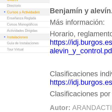
Directorio
Benjamín y alevín
Cursos y Actividades
Enseñanza Reglada
Más información:
Cursos Monográficos
Actividades Dirigidas
Horario, reglamento
Instalaciones
https://idj.burgos.e
Guía de Instalaciones
alevin_y_control.pd
Tour Virtual
Clasificaciones ind
https://idj.burgos.e
Clasificaciones po
Autor:
ARANDACTI