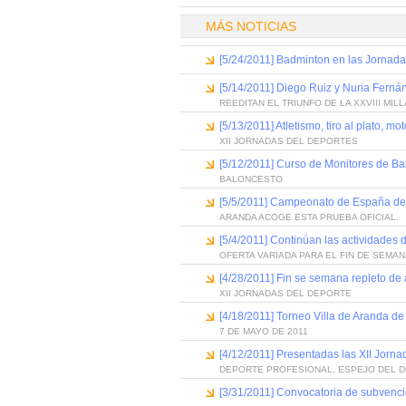
MÁS NOTICIAS
[5/24/2011] Badminton en las Jornada
[5/14/2011] Diego Ruiz y Nuria Fern
REEDITAN EL TRIUNFO DE LA XXVIII MIL
[5/13/2011] Atletismo, tiro al plato, 
XII JORNADAS DEL DEPORTES
[5/12/2011] Curso de Monitores de Ba
BALONCESTO
[5/5/2011] Campeonato de España de M
ARANDA ACOGE ESTA PRUEBA OFICIAL.
[5/4/2011] Continúan las actividades 
OFERTA VARIADA PARA EL FIN DE SEMA
[4/28/2011] Fin se semana repleto de 
XII JORNADAS DEL DEPORTE
[4/18/2011] Torneo Villa de Aranda d
7 DE MAYO DE 2011
[4/12/2011] Presentadas las XII Jorn
DEPORTE PROFESIONAL, ESPEJO DEL 
[3/31/2011] Convocatoria de subvenci