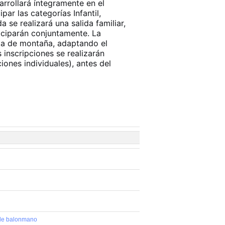
rrollará íntegramente en el
par las categorías Infantil,
a se realizará una salida familiar,
iciparán conjuntamente. La
leta de montaña, adaptando el
 inscripciones se realizarán
iones individuales),
antes del
 de balonmano