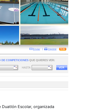
Enviar
|
Imprimir
 DE COMPETICIONES
QUE QUIERES VER:
HASTA
e Duatlón Escolar, organizada