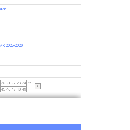
2026
AR 2025/2026
20
21
22
23
24
25
45
46
47
48
49