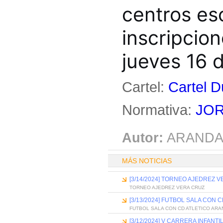
centros es
inscripcion
jueves 16 d
Cartel:
Cartel D
Normativa:
JOR
Autor:
ARANDA
MÁS NOTICIAS
[3/14/2024] TORNEO AJEDREZ 
TORNEO AJEDREZ VERA CRUZ
[3/13/2024] FUTBOL SALA CON 
FUTBOL SALA CON CD ATLETICO ARA
[3/12/2024] V CARRERA INFANT