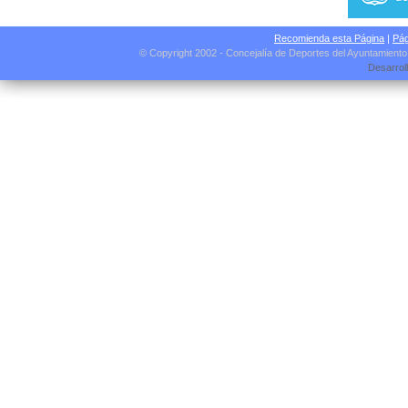
Recomienda esta Página
|
Pág
© Copyright 2002 - Concejalía de Deportes del Ayuntamient
Desarrol