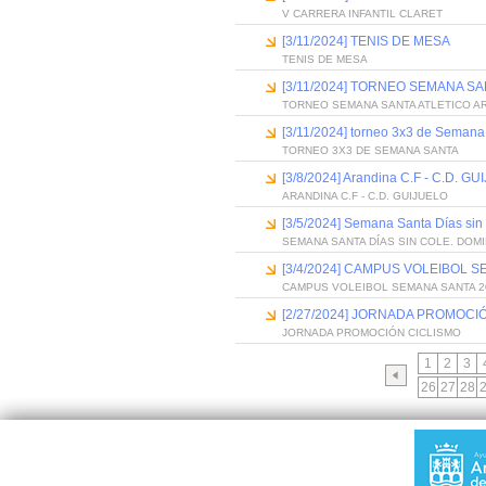
V CARRERA INFANTIL CLARET
[3/11/2024] TENIS DE MESA
TENIS DE MESA
[3/11/2024] TORNEO SEMANA S
TORNEO SEMANA SANTA ATLETICO A
[3/11/2024] torneo 3x3 de Semana
TORNEO 3X3 DE SEMANA SANTA
[3/8/2024] Arandina C.F - C.D. G
ARANDINA C.F - C.D. GUIJUELO
[3/5/2024] Semana Santa Días si
SEMANA SANTA DÍAS SIN COLE. DOM
[3/4/2024] CAMPUS VOLEIBOL 
CAMPUS VOLEIBOL SEMANA SANTA 2
[2/27/2024] JORNADA PROMOCI
JORNADA PROMOCIÓN CICLISMO
1
2
3
26
27
28