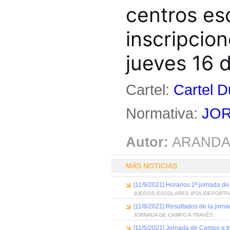
centros es
inscripcion
jueves 16 d
Cartel:
Cartel D
Normativa:
JOR
Autor:
ARANDA
MÁS NOTICIAS
[11/9/2021] Horarios 2ª jornada de
JUEGOS ESCOLARES (POLIDEPORTIV
[11/8/2021] Resultados de la jorn
JORNADA DE CAMPO A TRAVÉS
[11/5/2021] Jornada de Campo a t