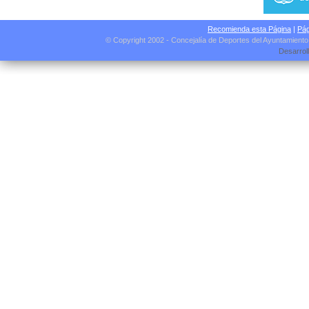
Recomienda esta Página
|
Pág
© Copyright 2002 - Concejalía de Deportes del Ayuntamient
Desarrol