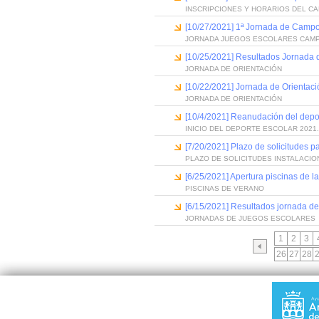
INSCRIPCIONES Y HORARIOS DEL C
[10/27/2021] 1ª Jornada de Campo
JORNADA JUEGOS ESCOLARES CAMP
[10/25/2021] Resultados Jornada 
JORNADA DE ORIENTACIÓN
[10/22/2021] Jornada de Orientaci
JORNADA DE ORIENTACIÓN
[10/4/2021] Reanudación del depo
INICIO DEL DEPORTE ESCOLAR 2021
[7/20/2021] Plazo de solicitudes p
PLAZO DE SOLICITUDES INSTALACI
[6/25/2021] Apertura piscinas de 
PISCINAS DE VERANO
[6/15/2021] Resultados jornada d
JORNADAS DE JUEGOS ESCOLARES
1
2
3
26
27
28