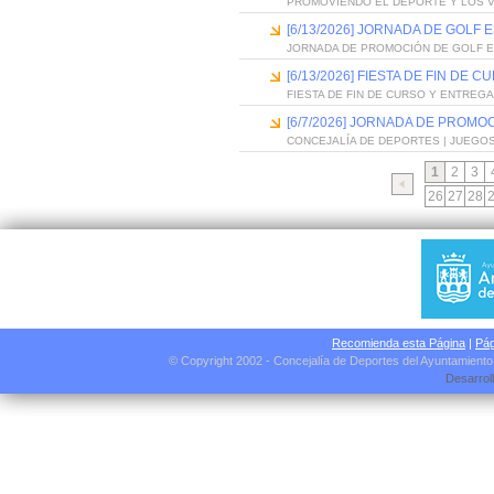
PROMOVIENDO EL DEPORTE Y LOS 
[6/13/2026] JORNADA DE GOLF
JORNADA DE PROMOCIÓN DE GOLF 
[6/13/2026] FIESTA DE FIN D
FIESTA DE FIN DE CURSO Y ENTREG
[6/7/2026] JORNADA DE PROMO
CONCEJALÍA DE DEPORTES | JUEGO
1
2
3
26
27
28
Recomienda esta Página
|
Pág
© Copyright 2002 - Concejalía de Deportes del Ayuntamient
Desarrol