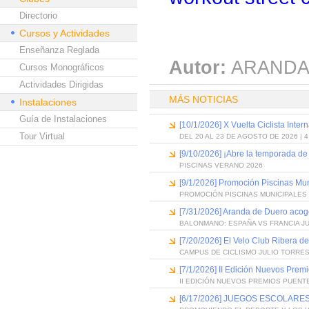
Directorio
Cursos y Actividades
Enseñanza Reglada
Autor:
ARANDA
Cursos Monográficos
Actividades Dirigidas
MÁS NOTICIAS
Instalaciones
Guía de Instalaciones
[10/1/2026] X Vuelta Ciclista Inter
Tour Virtual
DEL 20 AL 23 DE AGOSTO DE 2026 | 
[9/10/2026] ¡Abre la temporada de
PISCINAS VERANO 2026
[9/1/2026] Promoción Piscinas Mu
PROMOCIÓN PISCINAS MUNICIPALES 
[7/31/2026] Aranda de Duero acog
BALONMANO: ESPAÑA VS FRANCIA J
[7/20/2026] El Velo Club Ribera d
CAMPUS DE CICLISMO JULIO TORRES
[7/1/2026] II Edición Nuevos Pre
II EDICIÓN NUEVOS PREMIOS PUEN
[6/17/2026] JUEGOS ESCOLARES