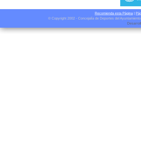
Recomienda esta Página
|
Pág
© Copyright 2002 - Concejalía de Deportes del Ayuntamient
Desarrol