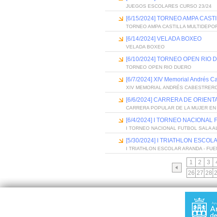
JUEGOS ESCOLARES CURSO 23/24
[6/15/2024] TORNEO AMPA CAS
TORNEO AMPA CASTILLA MULTIDEPO
[6/14/2024] VELADA BOXEO
VELADA BOXEO
[6/10/2024] TORNEO OPEN RIO
TORNEO OPEN RIO DUERO
[6/7/2024] XIV Memorial Andrés C
XIV MEMORIAL ANDRÉS CABESTRER
[6/6/2024] CARRERA DE ORIEN
CARRERA POPULAR DE LA MUJER EN
[6/4/2024] I TORNEO NACIONAL
I TORNEO NACIONAL FUTBOL SALA A
[5/30/2024] I TRIATHLON ESCO
I TRIATHLON ESCOLAR ARANDA - FU
1
2
3
26
27
28