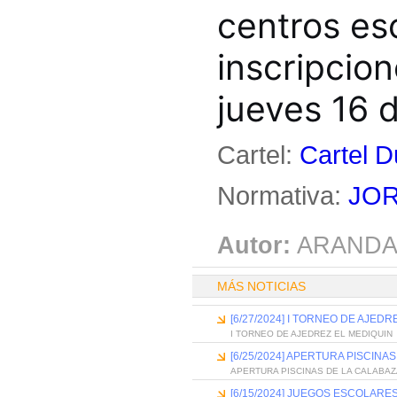
centros es
inscripcion
jueves 16 d
Cartel:
Cartel D
Normativa:
JOR
Autor:
ARANDA
MÁS NOTICIAS
[6/27/2024] I TORNEO DE AJED
I TORNEO DE AJEDREZ EL MEDIQUIN
[6/25/2024] APERTURA PISCINA
APERTURA PISCINAS DE LA CALABAZ
[6/15/2024] JUEGOS ESCOLARE