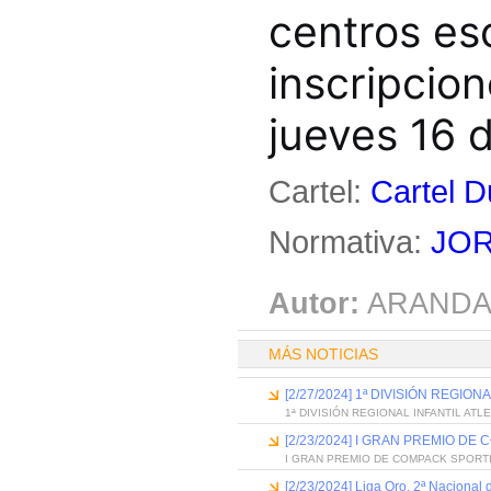
centros es
inscripcion
jueves 16 d
Cartel:
Cartel D
Normativa:
JOR
Autor:
ARANDA
MÁS NOTICIAS
[2/27/2024] 1ª DIVISIÓN REGIO
1ª DIVISIÓN REGIONAL INFANTIL ATL
[2/23/2024] I GRAN PREMIO D
I GRAN PREMIO DE COMPACK SPORT
[2/23/2024] Liga Oro, 2ª Nacional