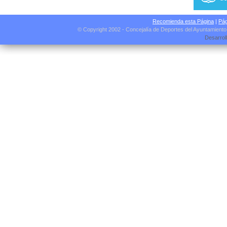
Recomienda esta Página
|
Pág
© Copyright 2002 - Concejalía de Deportes del Ayuntamient
Desarrol