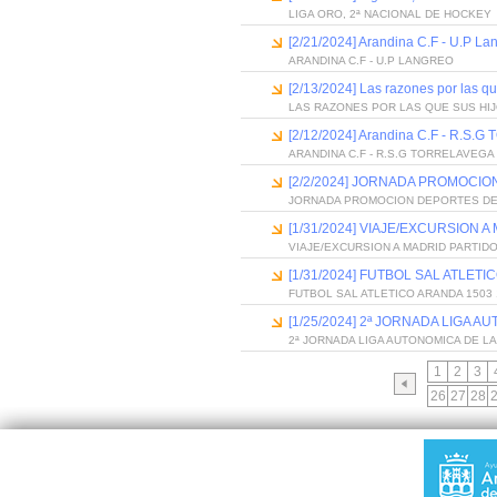
LIGA ORO, 2ª NACIONAL DE HOCKEY
[2/21/2024] Arandina C.F - U.P La
ARANDINA C.F - U.P LANGREO
[2/13/2024] Las razones por las qu
LAS RAZONES POR LAS QUE SUS HI
[2/12/2024] Arandina C.F - R.S
ARANDINA C.F - R.S.G TORRELAVEGA
[2/2/2024] JORNADA PROMOCI
JORNADA PROMOCION DEPORTES D
[1/31/2024] VIAJE/EXCURSION 
VIAJE/EXCURSION A MADRID PARTID
[1/31/2024] FUTBOL SAL ATLETI
FUTBOL SAL ATLETICO ARANDA 1503 
[1/25/2024] 2ª JORNADA LIGA 
2ª JORNADA LIGA AUTONOMICA DE L
1
2
3
26
27
28