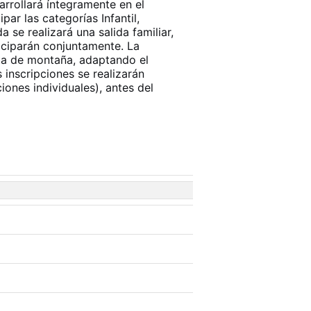
rrollará íntegramente en el
par las categorías Infantil,
a se realizará una salida familiar,
iciparán conjuntamente. La
leta de montaña, adaptando el
 inscripciones se realizarán
iones individuales),
antes del