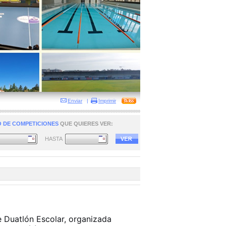
Enviar
|
Imprimir
 DE COMPETICIONES
QUE QUIERES VER:
HASTA
e Duatlón Escolar, organizada